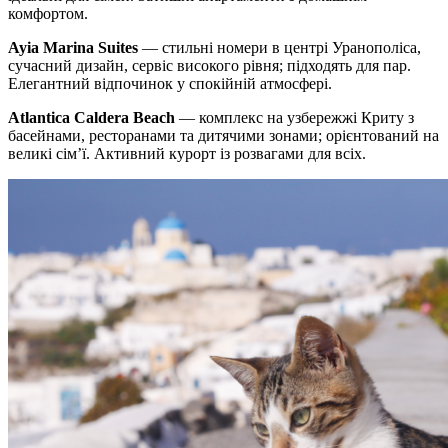
комфортом.
Ayia Marina Suites
— стильні номери в центрі Уранополіса,
сучасний дизайн, сервіс високого рівня; підходять для пар.
Елегантний відпочинок у спокійній атмосфері.
Atlantica Caldera Beach
— комплекс на узбережжі Криту з
басейнами, ресторанами та дитячими зонами; орієнтований на
великі сім’ї. Активний курорт із розвагами для всіх.