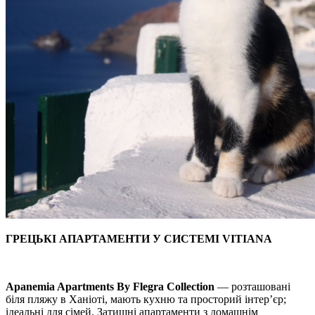
ГРЕЦЬКІ АПАРТАМЕНТИ У СИСТЕМІ VITIANA
Apanemia Apartments By Flegra Collection
— розташовані
біля пляжу в Ханіоті, мають кухню та просторий інтер’єр;
ідеальні для сімей. Затишні апартаменти з домашнім