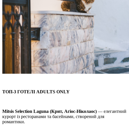
ТОП-3 ГОТЕЛІ ADULTS ONLY
Mitsis Selection Laguna (Крит, Агіос-Ніколаос)
— елегантний
курорт із ресторанами та басейнами, створений для
романтики.