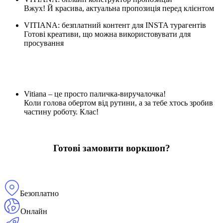
Вжух! Й красива, актуальна пропозиція перед клієнтом
VITIANA: безплатний контент для INSTA турагентів
Готові креативи, що можна використовувати для
просування
Vitiana – це просто паличка-виручалочка!
Коли голова обертом від рутини, а за тебе хтось зробив
частину роботу. Клас!
Готові замовити воркшоп?
Безоплатно
Онлайн