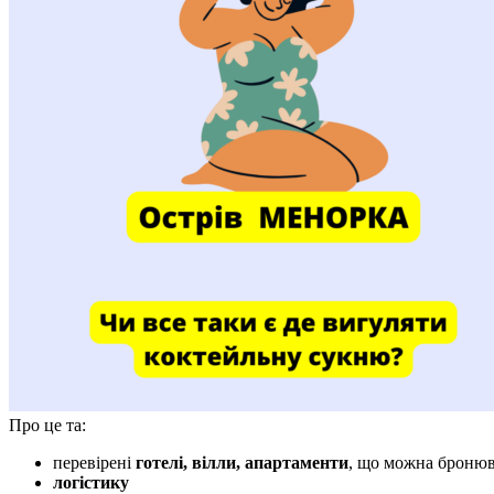
Про це та:
перевірені
готелі, вілли, апартаменти
, що можна броню
логістику