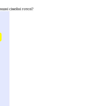
тишні сімейні готелі?