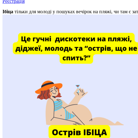
Реєстрація
Ібіца
тільки для молоді у пошуках вечірок на пляжі, чи там є за