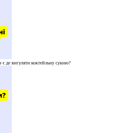
и є де вигуляти коктейльну сукню?