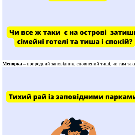
Менорка
– природний заповідник, сповнений тиші, чи там так