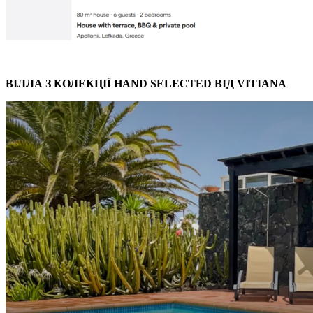
ВІЛЛА З КОЛЕКЦІЇ HAND SELECTED ВІД VITIANA