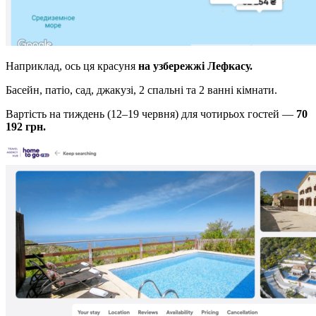
Наприклад, ось ця красуня
на узбережжі Лефкасу.
Басейн, патіо, сад, джакузі, 2 спальні та 2 ванні кімнати.
Вартість на тиждень (12–19 червня) для чотирьох гостей —
70
192 грн.