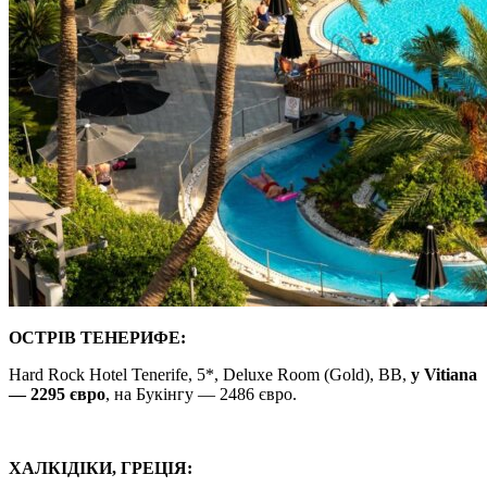
ОСТРІВ ТЕНЕРИФЕ:
Hard Rock Hotel Tenerife, 5*, Deluxe Room (Gold), BB,
у Vitiana
— 2295 євро
, на Букінгу — 2486 євро.
ХАЛКІДІКИ, ГРЕЦІЯ: