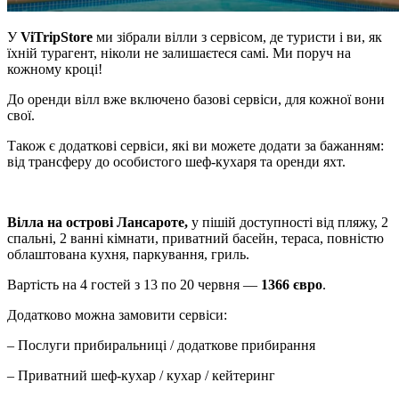
У
ViTripStore
ми зібрали вілли з сервісом, де туристи і ви, як
їхній турагент, ніколи не залишаєтеся самі. Ми поруч на
кожному кроці!
До оренди вілл вже включено базові сервіси, для кожної вони
свої.
Також є додаткові сервіси, які ви можете додати за бажанням:
від трансферу до особистого шеф-кухаря та оренди яхт.
Вілла на острові Лансароте,
у пішій доступності від пляжу, 2
спальні, 2 ванні кімнати, приватний басейн, тераса, повністю
облаштована кухня, паркування, гриль.
Вартість на 4 гостей з 13 по 20 червня —
1366 євро
.
Додатково можна замовити сервіси:
– Послуги прибиральниці / додаткове прибирання
– Приватний шеф-кухар / кухар / кейтеринг