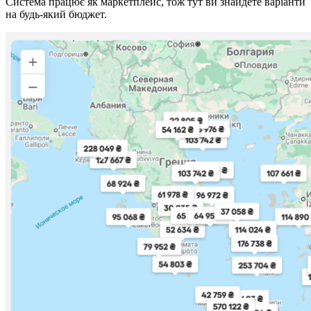
Система працює як маркетплейс, тож тут ви знайдете варіанти
на будь-який бюджет.