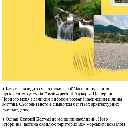
♦ Батумі знаходиться в одному з найбільш популярних і
прекрасних куточків Грузії – регіоні Аджарія. Це перлина
Чорного моря з великим вибором розваг і насиченим нічним
життям. Сьогодні місто є символом багатьох архітектурних
нововведень.
♦ Однак
Старий Батумі
не менш привабливий. Його
історична частина охоплює територію між морським вокзалом