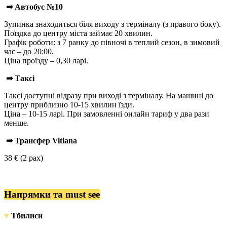
➡ Автобус №10
Зупинка знаходиться біля виходу з терміналу (з правого боку).
Поїздка до центру міста займає 20 хвилин.
Графік роботи: з 7 ранку до півночі в теплий сезон, в зимовий
час – до 20:00.
Ціна проїзду – 0,30 ларі.
➡ Таксі
Таксі доступні відразу при виході з терміналу. На машині до
центру приблизно 10-15 хвилин їзди.
Ціна – 10-15 ларі. При замовленні онлайн тариф у два рази
менше.
➡ Трансфер Vitiana
38 € (2 pax)
Напрямки та must see
♥
Тбилиси