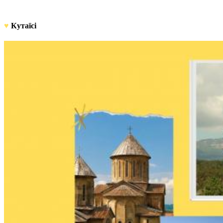
♥
Кутаїсі