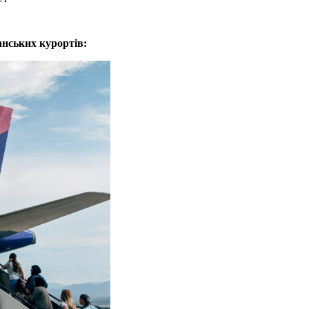
анських курортів: