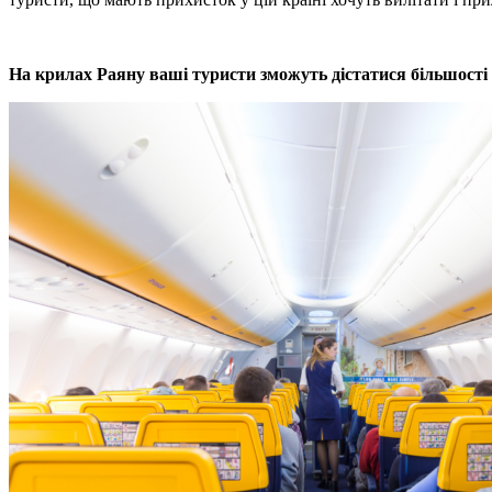
На крилах Раяну ваші туристи зможуть дістатися більшості к