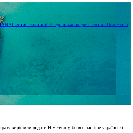
TIANA
Івенти
Секретний Telegram-канал для агентів «Пиріжки з
 разу вирішили додати Німеччину, бо все частіше українські