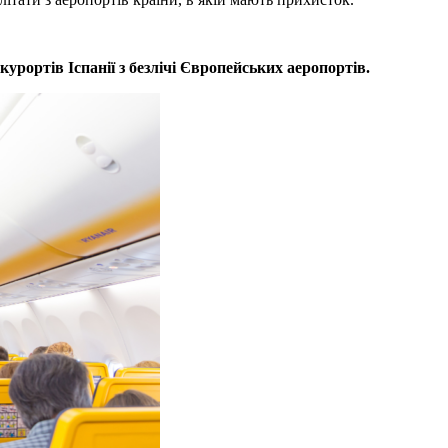
урортів Іспанії з безлічі Європейських аеропортів.