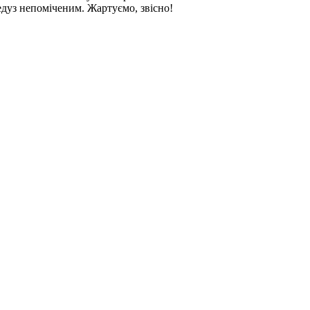
медуз непоміченим. Жартуємо, звісно!