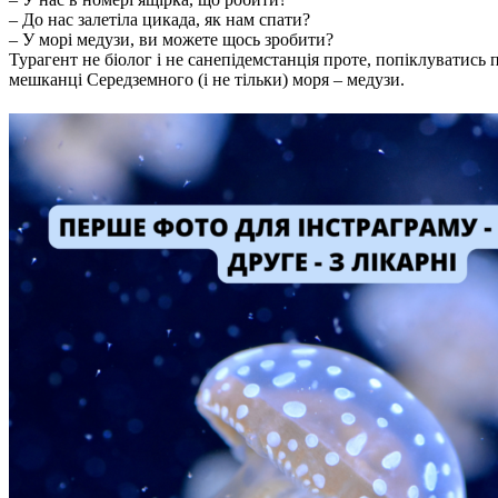
– До нас залетіла цикада, як нам спати?
– У морі медузи, ви можете щось зробити?
Турагент не біолог і не санепідемстанція проте, попіклуватись 
мешканці Середземного (і не тільки) моря – медузи.