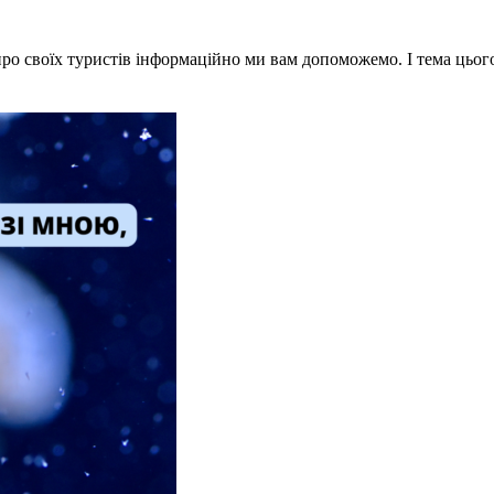
про своїх туристів інформаційно ми вам допоможемо. І тема цього