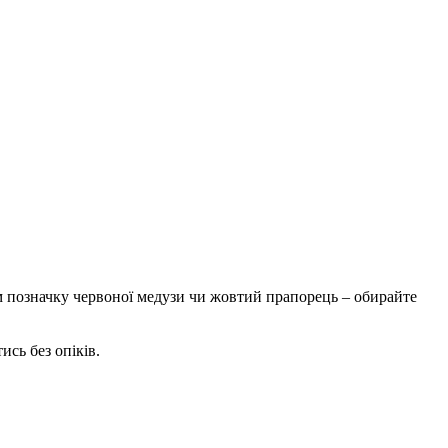
ам позначку червоної медузи чи жовтий прапорець – обирайте
сь без опіків.