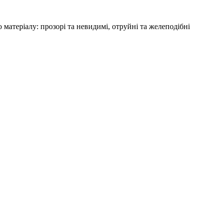
 матеріалу: прозорі та невидимі, отруйні та желеподібні