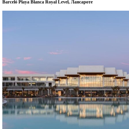
Barceló Playa Blanca Royal Level, Лансароте