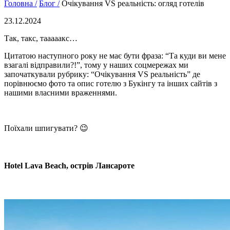
Головна /
Блог /
Очікування VS реальність: огляд готелів
23.12.2024
Так, такс, тааааакс…
Цитатою наступного року не має бути фраза: “Та куди ви мене
взагалі відправили?!”, тому у наших соцмережах ми
започаткували рубрику: “Очікування VS реальність” де
порівнюємо фото та опис готелю з Букінгу та інших сайтів з
нашими власними враженнями.
Поїхали шпигувати? 😉
Hotel Lava Beach, острів Лансароте