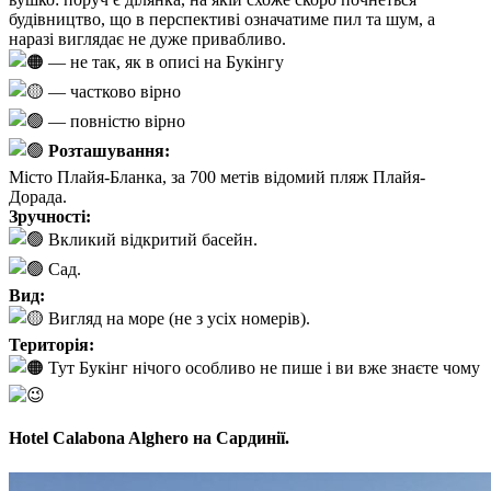
будівництво, що в перспективі означатиме пил та шум, а
наразі виглядає не дуже привабливо.
— не так, як в описі на Букінгу
— частково вірно
— повністю вірно
Розташування:
Місто Плайя-Бланка, за 700 метів відомий пляж Плайя-
Дорада.
Зручності:
Вкликий відкритий басейн.
Сад.
Вид:
Вигляд на море (не з усіх номерів).
Територія:
Тут Букінг нічого особливо не пише і ви вже знаєте чому
Hotel Calabona Alghero на Сардинії.