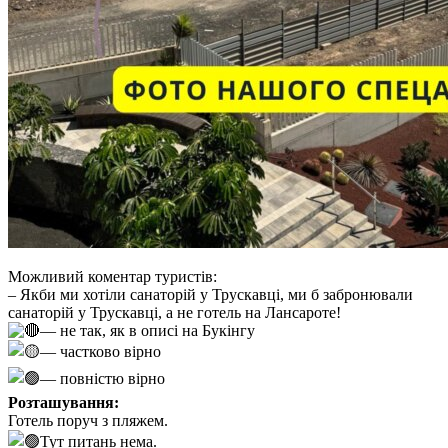
Можливий коментар туристів:
– Якби ми хотіли санаторій у Трускавці, ми б забронювали
санаторій у Трускавці, а не готель на Лансароте!
— не так, як в описі на Букінгу
— частково вірно
— повністю вірно
Розташування:
Готель поруч з пляжем.
Тут питань нема.