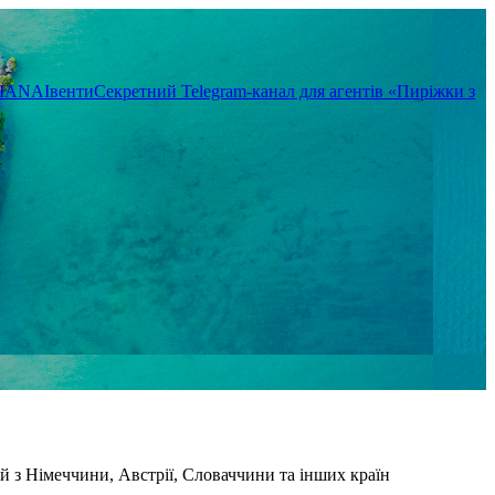
TIANA
Івенти
Секретний Telegram-канал для агентів «Пиріжки з
 й з Німеччини, Австрії, Словаччини та інших країн