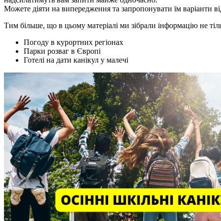
Можете діяти на випередження та запропонувати їм варіанти ві
Тим більше, що в цьому матеріалі ми зібрали інформацію не тіль
Погоду в курортних регіонах
Парки розваг в Європі
Готелі на дати канікул у малечі