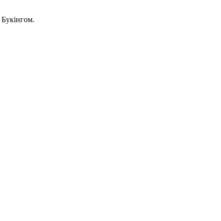
з Букінгом.