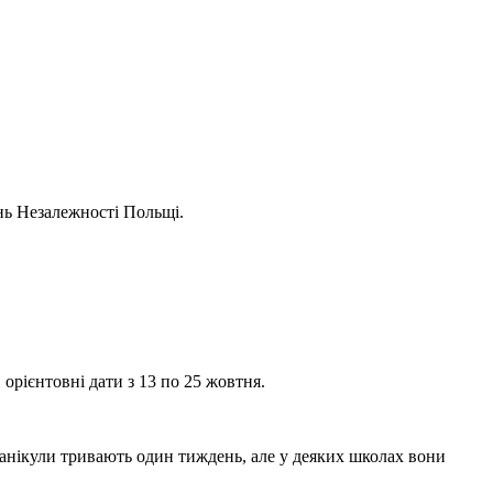
ень Незалежності Польщі.
орієнтовні дати з 13 по 25 жовтня.
 канікули тривають один тиждень, але у деяких школах вони