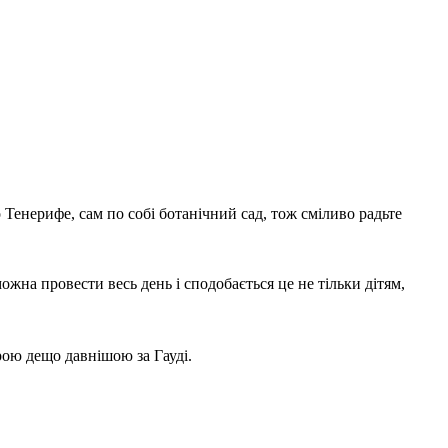
о Тенерифе, сам по собі ботанічний сад, тож сміливо радьте
ожна провести весь день і сподобається це не тільки дітям,
рою дещо давнішою за Гауді.