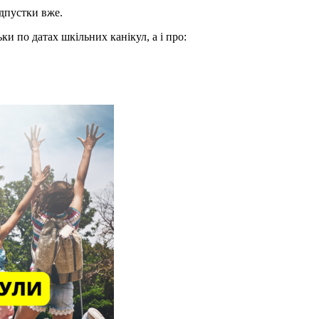
дпустки вже.
ки по датах шкільних канікул, а і про: