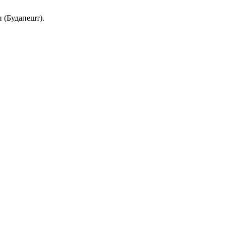
 (Будапешт).