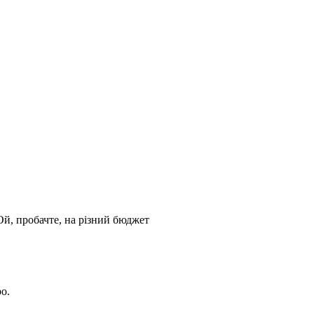
 Ой, пробачте, на різний бюджет
ро.