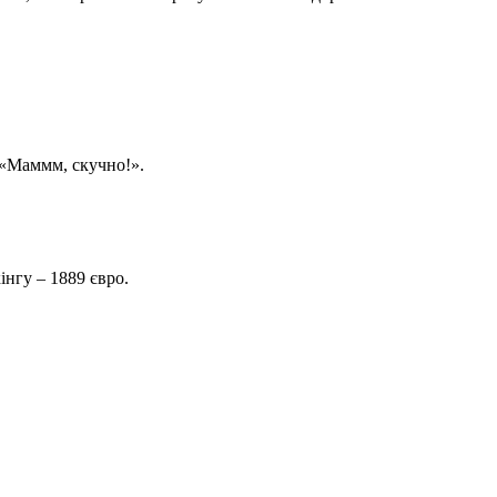
 «Маммм, скучно!».
кінгу – 1889 євро.