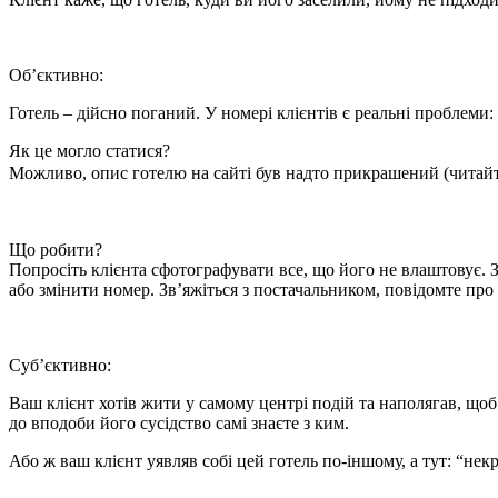
Об’єктивно:
Готель – дійсно поганий. У номері клієнтів є реальні проблеми:
Як це могло статися?
Можливо, опис готелю на сайті був надто прикрашений (читайт
Що робити?
Попросіть клієнта сфотографувати все, що його не влаштовує. З
або змінити номер. Зв’яжіться з постачальником, повідомте про 
Суб’єктивно:
Ваш клієнт хотів жити у самому центрі подій та наполягав, щоб
до вподоби його сусідство самі знаєте з ким.
Або ж ваш клієнт уявляв собі цей готель по-іншому, а тут: “н