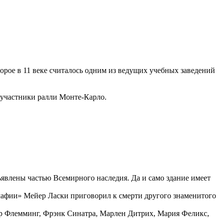
орое в 11 веке считалось одним из ведущих учебных заведений
ь участники ралли Монте-Карло.
ъявлены частью Всемирного наследия. Да и само здание имеет
 мафии» Мейер Ласки приговорил к смерти другого знаменитого
др Флемминг, Фрэнк Синатра, Марлен Дитрих, Мария Феликс,