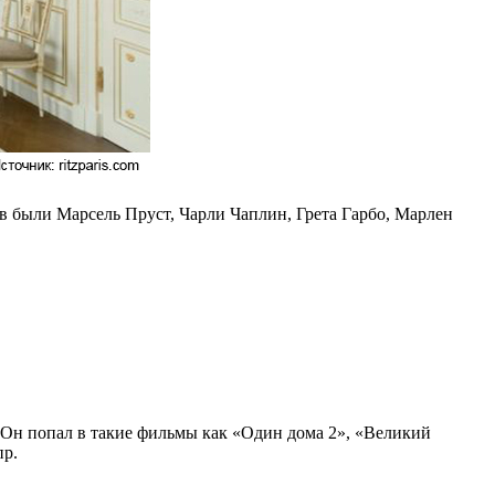
в были Марсель Пруст, Чарли Чаплин, Грета Гарбо, Марлен
.
Он попал в такие фильмы как «Один дома 2», «Великий
пр.