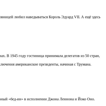
юбовницей любил наведываться Король Эдуард VII. А ещё здесь
х. В 1945 году гостиница принимала делегатов из 50 стран,
ключения американские президенты, начиная с Трумана.
невный «бед-ин» в исполнении Джона Леннона и Йоко Оно.