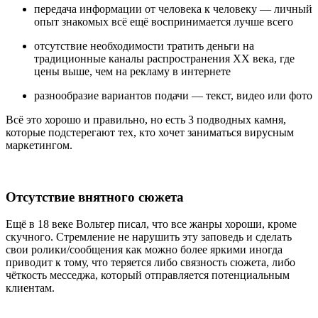
передача информации от человека к человеку — личный
опыт знакомых всё ещё воспринимается лучше всего
отсутствие необходимости тратить деньги на
традиционные каналы распространения ХХ века, где
цены выше, чем на рекламу в интернете
разнообразие вариантов подачи — текст, видео или фото
Всё это хорошо и правильно, но есть 3 подводных камня,
которые подстерегают тех, кто хочет заниматься вирусным
маркетингом.
Отсутствие внятного сюжета
Ещё в 18 веке Вольтер писал, что все жанры хороши, кроме
скучного. Стремление не нарушить эту заповедь и сделать
свои ролики/сообщения как можно более яркими иногда
приводит к тому, что теряется либо связность сюжета, либо
чёткость месседжа, который отправляется потенциальным
клиентам.