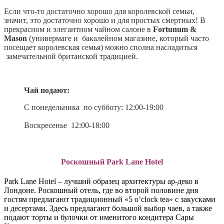
Если что-то достаточно хорошо для королевской семьи,
значит, это достаточно хорошо и для простых смертных! В
прекрасном и элегантном чайном салоне в
Fortunum &
Mason
(универмаге и бакалейном магазине, который часто
посещает королевская семья) можно сполна насладиться
замечательной британской традицией.
Чай подают:
С понедельника по субботу: 12:00-19:00
Воскресенье 12:00-18:00
Роскошный Park Lane Hotel
Park Lane Hotel – лучший образец архитектуры ар-деко в
Лондоне. Роскошный отель, где во второй половине дня
гостям предлагают традиционный «5 o’clock tea» с закусками
и десертами. Здесь предлагают большой выбор чаев, а также
подают торты и булочки от именитого кондитера Сары