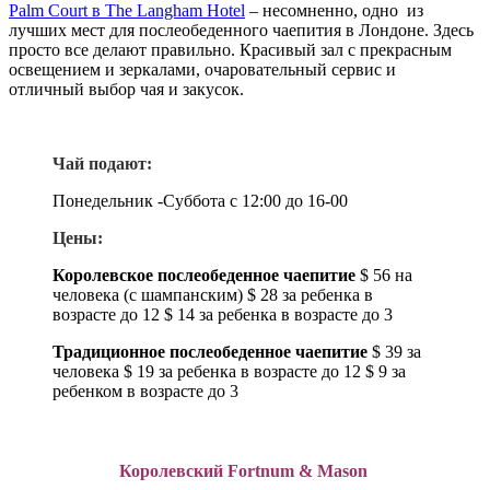
Palm Court в The Langham Hotel
– несомненно, одно из
лучших мест для послеобеденного чаепития в Лондоне. Здесь
просто все делают правильно. Красивый зал с прекрасным
освещением и зеркалами, очаровательный сервис и
отличный выбор чая и закусок.
Чай подают:
Понедельник -Суббота с 12:00 до 16-00
Цены:
Королевское послеобеденное чаепитие
$
56 на
человека (с шампанским)
$ 28 за ребенка в
возрасте до 12
$ 14 за ребенка в возрасте до 3
Традиционное послеобеденное чаепитие
$ 39 за
человека
$ 19 за ребенка в возрасте до 12
$ 9 за
ребенком в возрасте до 3
Королевский Fortnum & Mason