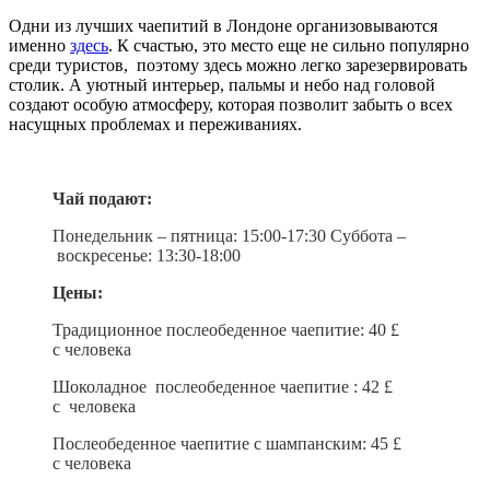
Одни из лучших чаепитий в Лондоне организовываются
именно
здесь
. К счастью, это место еще не сильно популярно
среди туристов, поэтому здесь можно легко зарезервировать
столик. А уютный интерьер, пальмы и небо над головой
создают особую атмосферу, которая позволит забыть о всех
насущных проблемах и переживаниях.
Чай подают:
Понедельник – пятница: 15:00-17:30 Суббота –
воскресенье: 13:30-18:00
Цены:
Традиционное послеобеденное чаепитие: 40 £
с человека
Шоколадное послеобеденное чаепитие : 42 £
с человека
Послеобеденное чаепитие с шампанским: 45 £
с человека