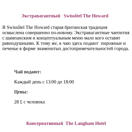
Экстравагантный Swissôtel The Howard
В Swissôtel The Howard старая британская традиция
осмыслена совершенно по-новому. Экстравагантные чаепития
с шампанским и концептуальным меню мало кого оставят
равнодушными. К тому же, к чаю здесь подают пирожные и
печенье в форме знаменитых достопримечательностей города.
Чай подают:
Каждый день с 13:00 до 18:00
Цены:
28 £ с человека
Консервативный The Langham Hotel