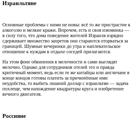
Израильтяне
Основные проблемы с ними не новы: всё то же пристрастие к
алкоголю и мелкие кражи. Впрочем, есть и своя изюминка —
в силу того, что дома поведение жителей Израиля изрядно
сдерживает множество запретов они стараются оторваться за
границей. Шумные вечеринки до утра и наплевательское
отношение к нуждам в отдыхе соседей прилагаются.
На этом фоне обвинения в мелочности и сами выглядят
мелочно. Однако для сотрудников отелей это и правда
критичный момент, ведь если те же китайцы или англичане в
конце концов готовы платить за причинённые ими
неудобства, то выбить лишний доллар с израильтян — задача
похлеще, чем нахождение квадратуры круга и изобретение
вечного двигателя.
Россияне