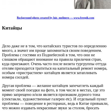
Background photo created by luis_molinero — www.freepik.com
Китайцы
Дело даже не в том, что китайских туристов по определению
много, а значит им проще запомниться своим поведением.
Проблема с гостями из Поднебесной в том, что они не
слишком обращают внимание на правила приличия стран,
куда приезжают. Очень часто после визита тургруппы оттуда
отелям приходится тратиться на капитальный ремонт номера,
особым «пристрастием» китайцев является затапливать
номера соседей.
Другая проблема — желание китайцев запечатлеть каждый
момент своей поездки на фото, в том числе в местах, где это
прямо запрещено и/или является признаком дурного тона
(спектакли, художественные галереи etc). И отдельный пункт
проблемы — поведение в ресторанах, ведь в Китае привыкли,
что можно издавать некрасивые звуки за столом, бросать