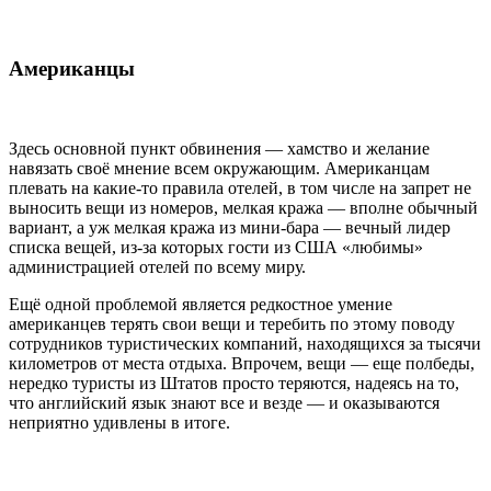
Американцы
Здесь основной пункт обвинения — хамство и желание
навязать своё мнение всем окружающим. Американцам
плевать на какие-то правила отелей, в том числе на запрет не
выносить вещи из номеров, мелкая кража — вполне обычный
вариант, а уж мелкая кража из мини-бара — вечный лидер
списка вещей, из-за которых гости из США «любимы»
администрацией отелей по всему миру.
Ещё одной проблемой является редкостное умение
американцев терять свои вещи и теребить по этому поводу
сотрудников туристических компаний, находящихся за тысячи
километров от места отдыха. Впрочем, вещи — еще полбеды,
нередко туристы из Штатов просто теряются, надеясь на то,
что английский язык знают все и везде — и оказываются
неприятно удивлены в итоге.