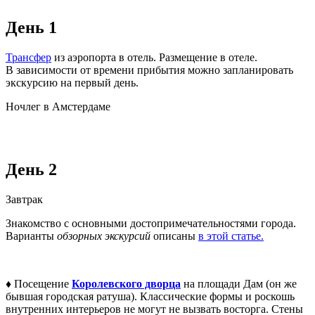
День 1
Трансфер
из аэропорта в отель. Размещение в отеле.
В зависимости от времени прибытия можно запланировать
экскурсию на первый день.
Ночлег в Амстердаме
День 2
Завтрак
Знакомство с основными достопримечательностями города.
Варианты
обзорных экскурсий
описаны
в этой статье.
♦
Посещение
Королевского дворца
на площади Дам (он же
бывшая городская ратуша). Классические формы и роскошь
внутренних интерьеров не могут не вызвать восторга. Стены