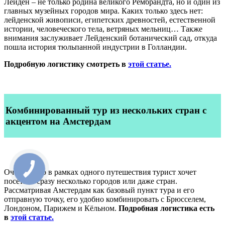
Лейден – не только родина великого Рембрандта, но и один из
главных музейных городов мира. Каких только здесь нет:
лейденской живописи, египетских древностей, естественной
истории, человеческого тела, ветряных мельниц… Также
внимания заслуживает Лейденский ботанический сад, откуда
пошла история тюльпанной индустрии в Голландии.
Подробную логистику смотреть в
этой статье.
Комбинированный тур из нескольких стран с
акцентом на Амстердам
Очень часто в рамках одного путешествия турист хочет
посетить сразу несколько городов или даже стран.
Рассматривая Амстердам как базовый пункт тура и его
отправную точку, его удобно комбинировать с Брюсселем,
Лондоном, Парижем и Кёльном.
Подробная логистика есть
в
этой статье.