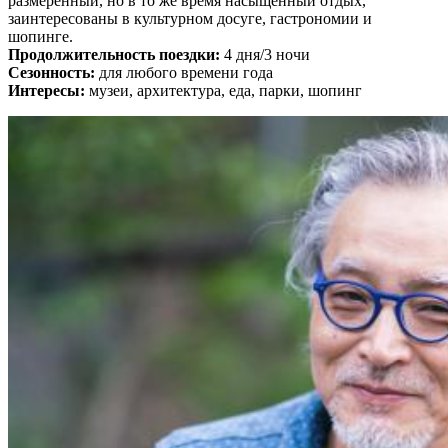
размеренный, но в то же время насыщенный отдых,
заинтересованы в культурном досуге, гастрономии и
шопинге.
Продолжительность поездки:
4 дня/3 ночи
Сезонность:
для любого времени года
Интересы:
музеи, архитектура, еда, парки, шопинг