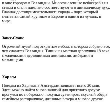
плане городом в Голландии. Многочисленные небоскребы из
стекла и стали идеально соответствуют его динамичному духу.
Главная достопримечательность города – порт, который
считается самый крупным в Европе и одним из лучших в
мире.
Зансе-Сханс
Огромный музей под открытым небом, в котором собрано все,
чем славится Голландия. Типичная местная деревушка 18 века
с маленькими деревянными домишками, амбарами и
мельницами.
Харлем
Поездка из Харлема в Амстердам занимает всего 20 мин.
Здесь можно найти много занятий для приятного досуга:
прогулки по побережью, покупка сувениров, вкусный обед в
семейном ресторанчике, джазовые вечера и многое другое.