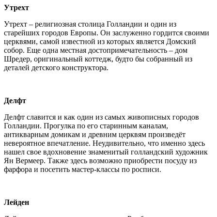
Утрехт
Утрехт – религиозная столица Голландии и один из
старейших городов Европы. Он заслуженно гордится своими
церквями, самой известной из которых является Домский
собор. Еще одна местная достопримечательность – дом
Шредер, оригинальный коттедж, будто бы собранный из
деталей детского конструктора.
Делфт
Делфт славится и как один из самых живописных городов
Голландии. Прогулка по его старинным каналам,
антикварным домикам и древним церквям произведёт
невероятное впечатление. Неудивительно, что именно здесь
нашел свое вдохновение знаменитый голландский художник
Ян Вермеер. Также здесь возможно приобрести посуду из
фарфора и посетить мастер-классы по росписи.
Лейден