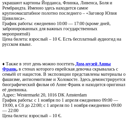
украшают картины Йорданса, Флинка, Ливенса, Боля и
Рембрандта. Именно здесь находится самое
крупномасштабное полотно последнего – «Заговор Юлия
Цивилиса».
График работы: ежедневно 10:00 — 17:00 (кроме дней,
забронированных для важных государственных
мероприятий)
Цена билета: взрослый – 10 €. Есть бесплатный аудиогид на
русском языке.
♦
Также в этот день можно посетить
Дом-музей Анны
Франк
,
в стенах которого еврейская девочка скрывалась с
семьёй от нацистов. В экспозиции представлены материалы о
фашизме, антисемитизме и Холокосте. Здесь демонстрируется
биографический фильм об Анне Франк и находится оригинал
её дневника.
Адрес: Westermarkt 20, 1016 DK Amsterdam
График работы: с 1 ноября по 1 апреля ежедневно 09:00 —
19:00, в Сб до 22:00; с 1 апреля по 1 ноября ежедневно 09:00
— 22:00
Цена билета: взрослый – 10 €.