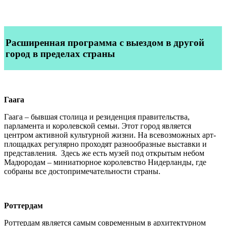
Расширенная программа
с выездом в другой
город в пределах страны
Гаага
Гаага – бывшая столица и резиденция правительства,
парламента и королевской семьи. Этот город является
центром активной культурной жизни. На всевозможных арт-
площадках регулярно проходят разнообразные выставки и
представления. Здесь же есть музей под открытым небом
Мадюродам – миниатюрное королевство Нидерланды, где
собраны все достопримечательности страны.
Роттердам
Роттердам является самым современным в архитектурном