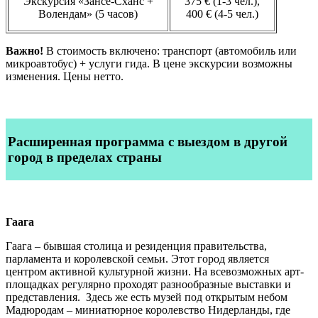
Экскурсия «Зансе-Сханс +
375 € (1-3 чел.),
Волендам» (5 часов)
400 € (4-5 чел.)
Важно!
В стоимость включено: транспорт (автомобиль или
микроавтобус) + услуги гида. В цене экскурсии возможны
изменения. Цены нетто.
Расширенная программа
с выездом в другой
город в пределах страны
Гаага
Гаага – бывшая столица и резиденция правительства,
парламента и королевской семьи. Этот город является
центром активной культурной жизни. На всевозможных арт-
площадках регулярно проходят разнообразные выставки и
представления. Здесь же есть музей под открытым небом
Мадюродам – миниатюрное королевство Нидерланды, где