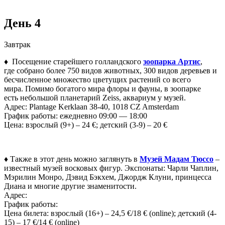
День 4
Завтрак
♦ Посещение старейшего голландского
зоопарка Артис
,
где собрано более 750 видов животных, 300 видов деревьев и
бесчисленное множество цветущих растений со всего
мира. Помимо богатого мира флоры и фауны, в зоопарке
есть небольшой планетарий Zeiss, аквариум у музей.
Адрес: Plantage Kerklaan 38-40, 1018 CZ Amsterdam
График работы: ежедневно 09:00 — 18:00
Цена: взрослый (9+) – 24 €; детский (3-9) – 20 €
♦ Также в этот день можно заглянуть в
Музей Мадам Тюссо
–
известный музей восковых фигур. Экспонаты: Чарли Чаплин,
Мэрилин Монро, Дэвид Бэкхем, Джордж Клуни, принцесса
Диана и многие другие знаменитости.
Адрес:
График работы:
Цена билета: взрослый (16+) – 24,5 €/18 € (online); детский (4-
15) – 17 €/14 € (online)