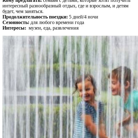
Кому предлагать:
семьям с детьми, которые хотят получить
интересный разнообразный отдых, где и взрослым, и детям
будет, чем заняться.
Продолжительность поездки:
5 дней/4 ночи
Сезонность:
для любого времени года
Интересы:
музеи, еда, развлечения