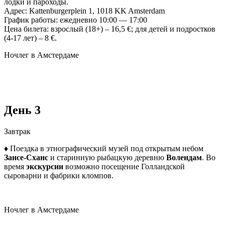
лодки и пароходы.
Адрес: Kattenburgerplein 1, 1018 KK Amsterdam
График работы: ежедневно 10:00 — 17:00
Цена билета: взрослый (18+) – 16,5 €; для детей и подростков
(4-17 лет) – 8 €.
Ночлег в Амстердаме
День 3
Завтрак
♦ Поездка в этнографический музей под открытым небом
Зансе-Сханс
и старинную рыбацкую деревню
Волендам
. Во
время
экскурсии
возможно посещение Голландской
сыроварни и фабрики кломпов.
Ночлег в Амстердаме