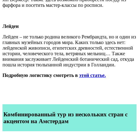
фарфора и посетить мастер-классы по росписи.
Лейден
Лейден – не только родина великого Рембрандта, но и один из
главных музейных городов мира. Каких только здесь нет:
лейденской живописи, египетских древностей, естественной
истории, человеческого тела, ветряных мельниц… Также
внимания заслуживает Лейденский ботанический сад, откуда
пошла история тюльпанной индустрии в Голландии.
Подробную логистику смотреть в
этой статье.
Комбинированный тур из нескольких стран с
акцентом на Амстердам