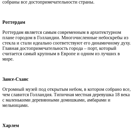
собраны все достопримечательности страны.
Роттердам
Роттердам является самым современным в архитектурном
плане городом в Голландии. Многочисленные небоскребы из
стекла и стали идеально соответствуют его динамичному духу.
Главная достопримечательность города – порт, который
считается самый крупным в Европе и одним из лучших в
мире.
Зансе-Сханс
Огромный музей под открытым небом, в котором собрано все,
чем славится Голландия. Типичная местная деревушка 18 века
с маленькими деревянными домишками, амбарами и
мельницами.
Харлем