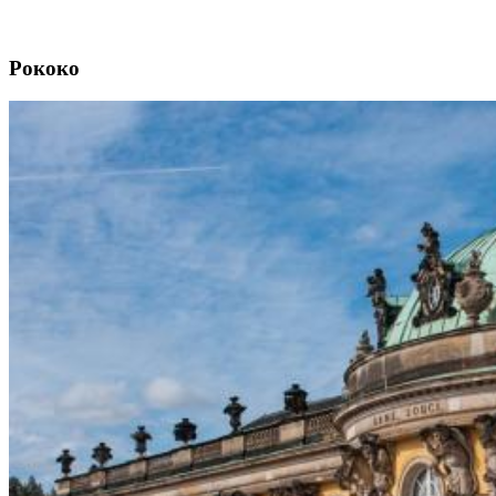
Рококо