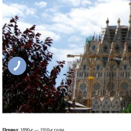
Период
: 1890-е — 1910-е годы.