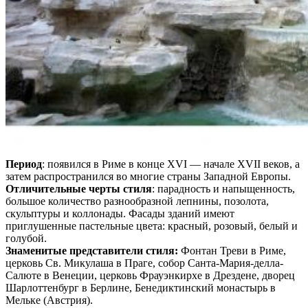
Период
: появился в Риме в конце XVI — начале XVII веков, а
затем распространился во многие страны Западной Европы.
Отличительные черты стиля
: парадность и напыщенность,
большое количество разнообразной лепнины, позолота,
скульптуры и коллонады. Фасады зданий имеют
приглушенные пастельные цвета: красный, розовый, белый и
голубой.
Знаменитые представители стиля:
Фонтан Треви в Риме,
церковь Св. Микулаша в Праге, собор Санта-Мария-делла-
Салюте в Венеции, церковь Фрауэнкирхе в Дрездене, дворец
Шарлоттенбург в Берлине, Бенедиктинский монастырь в
Мельке (Австрия).