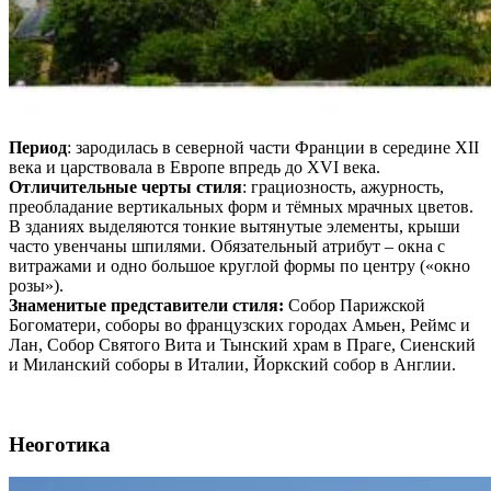
Период
: зародилась в северной части Франции в середине XII
века и царствовала в Европе впредь до XVI века.
Отличительные черты стиля
: грациозность, ажурность,
преобладание вертикальных форм и тёмных мрачных цветов.
В зданиях выделяются тонкие вытянутые элементы, крыши
часто увенчаны шпилями. Обязательный атрибут – окна с
витражами и одно большое круглой формы по центру («окно
розы»).
Знаменитые представители стиля:
Собор Парижской
Богоматери, соборы во французских городах Амьен, Реймс и
Лан, Собор Святого Вита и Тынский храм в Праге, Сиенский
и Миланский соборы в Италии, Йоркский собор в Англии.
Неоготика