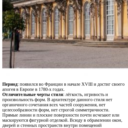
Период
: появился во Франции в начале XVIII и достиг своего
апогея в Европе в 1780-х годах.
Отличительные черты стиля
: лёгкость, игривость и
произвольность форм. В архитектуре данного стиля нет
органичного сочетания всех частей сооружения, нет
целесообразности форм, нет строгой симметричности.
Прямые линии и плоские поверхности почти исчезают или
маскируются фигурной отделкой. Всюду в обрамлении окон,
дверей и стенных пространств внутри помещений