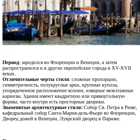
Период
: зародился во Флоренции и Венеции, а затем
распространился и в другие европейские города в XV-XVII
веках.
Отличительные черты стиля
: сложные пропорции,
симметричность, полукруглые арки, крупные купола,
упорядоченное расположение колонн, изящные межэтажные
карнизы. Здания имеют квадратную или прямоугольную
формы, часто внутри есть просторные дворики.
Знаменитые архитектурные стиля:
Собор Св. Петра в Риме,
кафедральный собор Санта-Мария-дель-Фьоре во Флоренции,
Дворец дожей в Венеции, Луврский дворец в Париже.