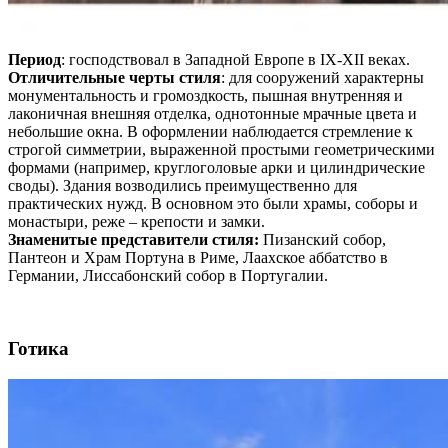
Период
: господствовал в Западной Европе в IX-XII веках.
Отличительные черты стиля
: для сооружений характерны
монументальность и громоздкость, пышная внутренняя и
лаконичная внешняя отделка, однотонные мрачные цвета и
небольшие окна. В оформлении наблюдается стремление к
строгой симметрии, выраженной простыми геометрическими
формами (например, круглоголовые арки и цилиндрические
своды). Здания возводились преимущественно для
практических нужд. В основном это были храмы, соборы и
монастыри, реже – крепости и замки.
Знаменитые представители стиля:
Пизанский собор,
Пантеон и Храм Портуна в Риме, Лаахское аббатство в
Германии, Лиссабонский собор в Португалии.
Готика