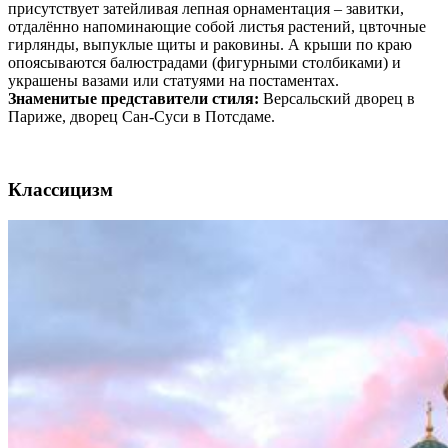
присутствует затейливая лепная орнаментация – завитки,
отдалённо напоминающие собой листья растений, цвточные
гирлянды, выпуклые щиты и раковины. А крыши по краю
опоясываются балюстрадами (фигурными столбиками) и
украшены вазами или статуями на постаментах.
Знаменитые представители стиля:
Версальский дворец в
Париже, дворец Сан-Суси в Потсдаме.
Классицизм