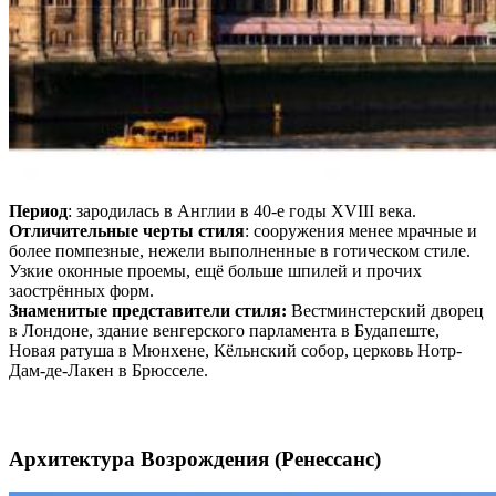
Период
: зародилась в Англии в 40-е годы XVIII века.
Отличительные черты стиля
: сооружения менее мрачные и
более помпезные, нежели выполненные в готическом стиле.
Узкие оконные проемы, ещё больше шпилей и прочих
заострённых форм.
Знаменитые представители стиля:
Вестминстерский дворец
в Лондоне, здание венгерского парламента в Будапеште,
Новая ратуша в Мюнхене, Кёльнский собор, церковь Нотр-
Дам-де-Лакен в Брюсселе.
Архитектура Возрождения (Ренессанс)