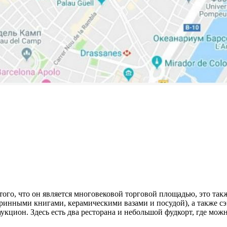
го, что он является многовековой торговой площадью, это такж
нными книгами, керамическими вазами и посудой), а также сэ
аукцион. Здесь есть два ресторана и небольшой фудкорт, где мож