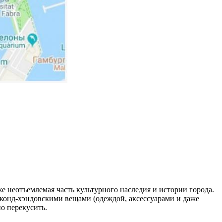
е неотъемлемая часть культурного наследия и истории города.
конд-хэндовскими вещами (одеждой, аксессуарами и даже
но перекусить.