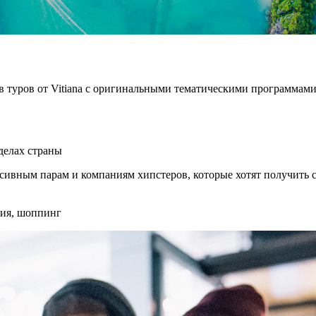
в туров от Vitiana с оригинальными тематическими программами,
делах страны
вным парам и компаниям хипстеров, которые хотят получить с
ния, шоппинг