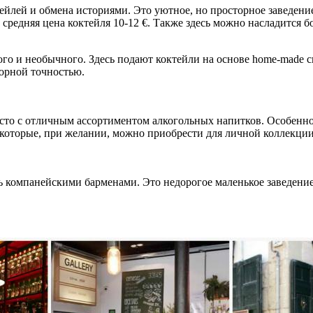
ейлей и обмена историями. Это уютное, но просторное заведен
средняя цена коктейля 10-12 €. Также здесь можно насладится 
нного и необычного. Здесь подают коктейли на основе home-made
орной точностью.
то с отличным ассортиментом алкогольных напитков. Особенно 
, которые, при желании, можно приобрести для личной коллекци
ь компанейскими барменами. Это недорогое маленькое заведени