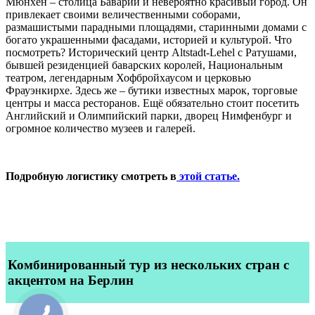
Мюнхен – столица Баварии и невероятно красивый город. Он
привлекает своими величественными соборами,
размашистыми парадными площадями, старинными домами с
богато украшенными фасадами, историей и культурой. Что
посмотреть? Исторический центр Altstadt-Lehel с Ратушами,
бывшей резиденцией баварских королей, Национальным
театром, легендарным Хофбройхаусом и церковью
Фрауэнкирхе. Здесь же – бутики известных марок, торговые
центры и масса ресторанов. Ещё обязательно стоит посетить
Английский и Олимпийский парки, дворец Нимфенбург и
огромное количество музеев и галерей.
Подробную логистику смотреть в
этой статье.
Комбинированный тур из нескольких стран с
акцентом на Берлин