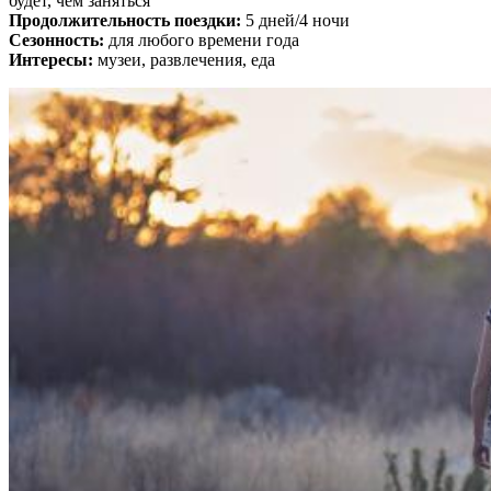
будет, чем заняться
Продолжительность поездки:
5 дней/4 ночи
Сезонность:
для любого времени года
Интересы:
музеи, развлечения, еда