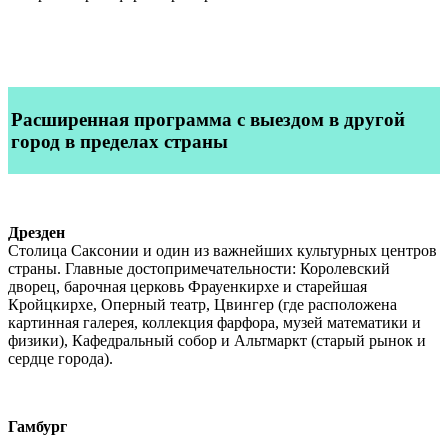
Расширенная программа
с выездом в другой
город в пределах страны
Дрезден
Столица Саксонии и один из важнейших культурных центров
страны. Главные достопримечательности: Королевский
дворец, барочная церковь Фрауенкирхе и старейшая
Кройцкирхе, Оперный театр, Цвингер (где расположена
картинная галерея, коллекция фарфора, музей математики и
физики), Кафедральный собор и Альтмаркт (старый рынок и
сердце города).
Гамбург