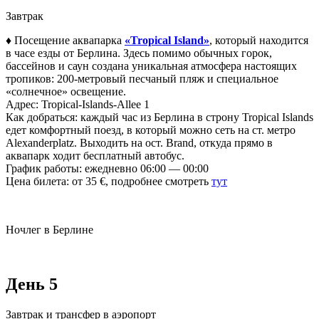
Завтрак
♦ Посещение аквапарка
«Tropical Island»
, который находится
в часе езды от Берлина. Здесь помимо обычных горок,
бассейнов и саун создана уникальная атмосфера настоящих
тропиков: 200-метровый песчаный пляж и специальное
«солнечное» освещение.
Адрес: Tropical-Islands-Allee 1
Как добраться: каждый час из Берлина в строну Tropical Islands
едет комфортный поезд, в который можно сеть на ст. метро
Alexanderplatz. Выходить на ост. Вrand, откуда прямо в
аквапарк ходит бесплатный автобус.
График работы: ежедневно 06:00 — 00:00
Цена билета: от 35 €, подробнее смотреть
тут
Ночлег в Берлине
День 5
Завтрак и трансфер в аэропорт