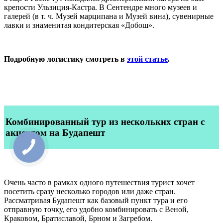
крепости Ульзиция-Кастра. В Сентендре много музеев и
галерей (в т. ч. Музей марципана и Музей вина), сувенирные
лавки и знаменитая кондитерская «Добош».
Подробную логистику смотреть в
этой статье
.
Комбинированный тур из нескольких стран с
акцентом на Будапешт
Очень часто в рамках одного путешествия турист хочет
посетить сразу несколько городов или даже стран.
Рассматривая Будапешт как базовый пункт тура и его
отправную точку, его удобно комбинировать с Веной,
Краковом, Братиславой, Брном и Загребом.