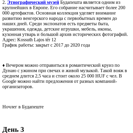
2.
Этнографический музей
Будапешта является одним из
крупнейших в Европе. Его собрание насчитывает более 200
000 артефактов. Основная коллекция уделяет внимание
развитию венгерского народа с первобытных времен до
наших дней. Среди экспонатов есть предметы быта,
украшения, одежда, детские игрушки, мебель, иконы,
кухонная утварь и большой архив исторических фотографий.
Адрес: Kossuth Lajos tér 12
График работы: закрыт с 2017 до 2020 года
♦ Вечером можно отправиться в романтический круиз по
Дунаю с ужином при свечах и живой музыкой. Такой вояж в
среднем длится 2,5 часа и стоит около 25 000 HUF с чел. В
Google можно найти предложения от разных компаний-
организаторов.
Ночлег в Будапеште
День 3