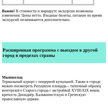
Важно!
В стоимости и маршруте экскурсии возможны
изменения. Цены нетто. Входные билеты, питание во время
экскурсий оплачиваются дополнительно.
Расширенная программа
с выездом в другой
город в пределах страны
Мышкольц
Термальный курорт с пещерной купальней. Также в городе
можно посмотреть Ратушную площадь – типичный образец
венгерского Старого города с застройкой XVIII-XIX веков,
крепость Диондьёр, Кальвинистскую и Греческую
православную церкви.