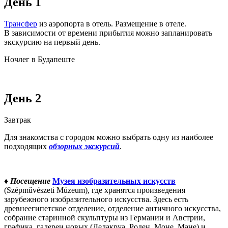
День 1
Трансфер
из аэропорта в отель. Размещение в отеле.
В зависимости от времени прибытия можно запланировать
экскурсию на первый день.
Ночлег в Будапеште
День 2
Завтрак
Для знакомства с городом можно выбрать одну из наиболее
подходящих
обзорных экскурсий
.
♦
Посещение
Музея изобразительных искусств
(Szépművészeti Múzeum), где хранятся произведения
зарубежного изобразительного искусства. Здесь есть
древнеегипетское отделение, отделение античного искусства,
собрание старинной скульптуры из Германии и Австрии,
графика, галереи новых (Делакруа, Роден, Моне, Мане) и