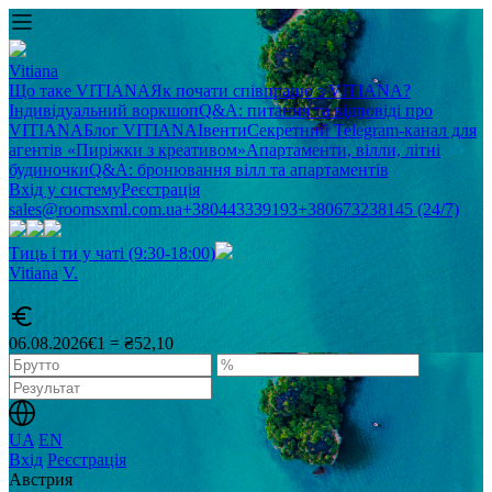
Vitiana
Що таке VITIANA
Як почати співпрацю з VITIANA?
Індивідуальний воркшоп
Q&A: питання та відповіді про
VITIANA
Блог VITIANA
Івенти
Секретний Telegram-канал для
агентів «Пиріжки з креативом»
Апартаменти, вілли, літні
будиночки
Q&A: бронювання вілл та апартаментів
Вхід у систему
Реєстрація
sales@roomsxml.com.ua
+380443339193
+380673238145 (24/7)
Тиць і ти у чаті (9:30-18:00)
Vitiana
V
.
06.08.2026
€1 = ₴52,10
UA
EN
Вхід
Реєстрація
Австрия