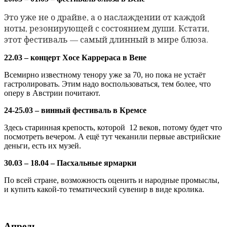
Это уже не о драйве, а о наслаждении от каждой
ноты, резонирующей с состоянием души. Кстати,
этот фестиваль — самый длинный в мире блюза.
22.03 – концерт Хосе Каррераса в Вене
Всемирно известному тенору уже за 70, но пока не устаёт
гастролировать. Этим надо воспользоваться, тем более, что
оперу в Австрии почитают.
24-25.03 – винный фестиваль в Кремсе
Здесь старинная крепость, которой 12 веков, потому будет что
посмотреть вечером. А ещё тут чеканили первые австрийские
деньги, есть их музей.
30.03 – 18.04 – Пасхальные ярмарки
По всей стране, возможность оценить и народные промыслы,
и купить какой-то тематический сувенир в виде кролика.
Апрель