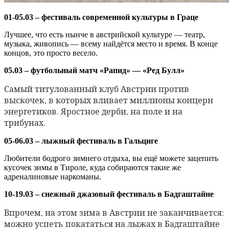
01-05.03 – фестиваль современной культуры в Граце
Лучшее, что есть нынче в австрийской культуре — театр,
музыка, живопись — всему найдётся место и время. В конце
концов, это просто весело.
05.03 – футбольный матч «Рапид» — «Ред Булл»
Самый титулованный клуб Австрии против
выскочек, в которых вливает миллионы концерн
энергетиков. Яростное дерби, на поле и на
трибунах.
05-06.03 – лыжный фестиваль в Гальциге
Любители бодрого зимнего отдыха, вы ещё можете зацепить
кусочек зимы в Тироле, куда собираются такие же
адреналиновые наркоманы.
10-19.03 – снежный джазовый фестиваль в Бадгаштайне
Впрочем, на этом зима в Австрии не заканчивается:
можно успеть покататься на лыжах в Бадгаштайне