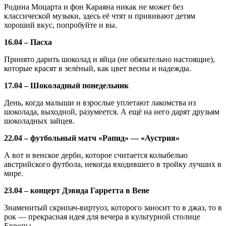
Родина Моцарта и фон Караяна никак не может без
классической музыки, здесь её чтят и прививают детям
хороший вкус, попробуйте и вы.
16.04 – Пасха
Принято дарить шоколад и яйца (не обязательно настоящие),
которые красят в зелёный, как цвет весны и надежды.
17.04 – Шоколадный понедельник
День, когда малыши и взрослые уплетают лакомства из
шоколада, выходной, разумеется. А ещё на него дарят друзьям
шоколадных зайцев.
22.04 – футбольный матч «Рапид» — «Аустрия»
А вот и венское дерби, которое считается колыбелью
австрийского футбола, некогда входившего в тройку лучших в
мире.
23.04 – концерт Дэвида Гарретта в Вене
Знаменитый скрипач-виртуоз, которого заносит то в джаз, то в
рок — прекрасная идея для вечера в культурной столице
Европы.