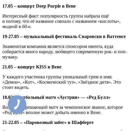
17.05 – концерт Deep Purple в Вене
Интересный факт: популярность группа набрала ещё
и потому, что её название совпало с названием «кислоты»,
модной в 60-е.
19-27.05 – музыкальный фестиваль Сваровски в Ваттенсе
Знаменитая компания является спонсором ивента, куда
собирается много народу, любящего современную рок- и поп-
музыку.
21.05 – концерт KISS в Вене
У каждого участника группы уникальный грим и имя:
«Демон», «Кот», «Космический туз», «Звёздное дитя». Это
стоит видеть.
18.03 – футбольный матч «Аустрия» — «Ред Булл»
Возможно, решающий матч за чемпионское звание, которое
«Ред Булл» вполне может добыть именно в Вене.
21-22.05 – «Паровозный забег» в Шафберге