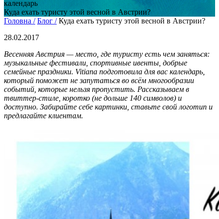
календарь
Куда ехать туристу этой весной в Австрии?
Головна /
Блог /
Куда ехать туристу этой весной в Австрии?
28.02.2017
Весенняя Австрия — место, где туристу есть чем заняться:
музыкальные фестивали, спортивные ивенты, добрые
семейные праздники. Vitiana подготовила для вас календарь,
который поможет не запутаться во всём многообразии
событий, которые нельзя пропустить. Рассказываем в
твиттер-стиле, коротко (не дольше 140 символов) и
доступно.
Забирайте себе картинки, ставьте свой логотип и
предлагайте клиентам.