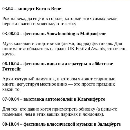
03.04 – концерт Korn в Вене
Рок на века, да ещё и в городе, который этих самых веков
пережил вагон и маленькую тележку.
03-08.04 – фестиваль Snowbombing в Майрхофене
Музыкальный и спортивный (лыжи, борды) фестиваль. Для
понимания: обладатель награды UK Festival Awards, это очень
круто.
06-10.04 – фестиваль вина и литературы в аббатстве
Готтвейг
Архитектурный памятник, в котором читают старинные
книги, дегустируя местное вино — это просто праздник
какой-то.
07-09.04 – выставка автомобилей в Клагенфурте
Для тех, кто давно хотел присмотреть обновку (а цены-то
поменьше, чем в этих ваших парижах и лондонах).
08-18.04 – фестиваль классической музыки в Зальцбурге