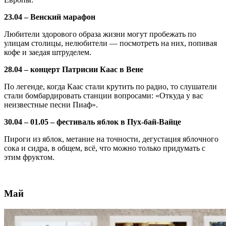
23.04 – Венский марафон
Любители здорового образа жизни могут пробежать по
улицам столицы, нелюбители — посмотреть на них, попивая
кофе и заедая штруделем.
28.04 – концерт Патрисии Каас в Вене
По легенде, когда Каас стали крутить по радио, то слушатели
стали бомбардировать станции вопросами: «Откуда у вас
неизвестные песни Пиаф».
30.04 – 01.05 – фестиваль яблок в Пух-бай-Вайце
Пироги из яблок, метание на точности, дегустация яблочного
сока и сидра, в общем, всё, что можно только придумать с
этим фруктом.
Май