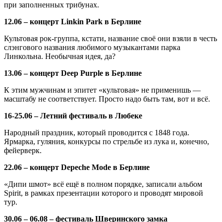
при заполненных трибунах.
12.06 – концерт Linkin Park в Берлине
Культовая рок-группа, кстати, название своё они взяли в честь
слэнгового названия любимого музыкантами парка
Линкольна. Необычная идея, да?
13.06 – концерт Deep Purple в Берлине
К этим мужчинам и эпитет «культовая» не применишь —
масштабу не соответствует. Просто надо быть там, вот и всё.
16-25.06 – Летний фестиваль в Любеке
Народный праздник, который проводится с 1848 года.
Ярмарка, гуляния, конкурсы по стрельбе из лука и, конечно,
фейерверк.
22.06 – концерт Depeche Mode в Берлине
«Дипи шмот» всё ещё в полном порядке, записали альбом
Spirit, в рамках презентации которого и проводят мировой
тур.
30.06 – 06.08 – фестиваль Шверинского замка