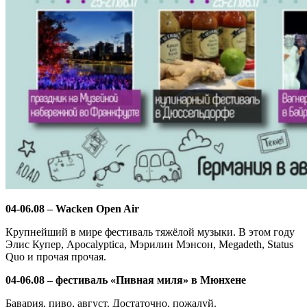
04-06.08 – Wacken Open Air
Крупнейший в мире фестиваль тяжёлой музыки. В этом году
Элис Купер, Apocalyptica, Мэрилин Мэнсон, Megadeth, Status
Quo и прочая прочая.
04-06.08 – фестиваль «Пивная миля» в Мюнхене
Бавария, пиво, август. Достаточно, пожалуй.