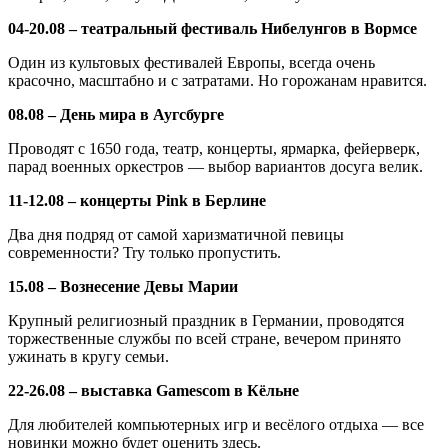
04-20.08 – театральный фестиваль Нибелунгов в Вормсе
Один из культовых фестивалей Европы, всегда очень
красочно, масштабно и с затратами. Но горожанам нравится.
08.08 – День мира в Аугсбурге
Проводят с 1650 года, театр, концерты, ярмарка, фейерверк,
парад военных оркестров — выбор вариантов досуга велик.
11-12.08 – концерты Pink в Берлине
Два дня подряд от самой харизматичной певицы
современности? Try только пропустить.
15.08 – Вознесение Девы Марии
Крупный религиозный праздник в Германии, проводятся
торжественные службы по всей стране, вечером принято
ужинать в кругу семьи.
22-26.08 – выставка Gamescom в Кёльне
Для любителей компьютерных игр и весёлого отдыха — все
новинки можно будет оценить здесь.