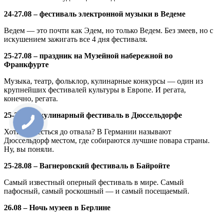
24-27.08 – фестиваль электронной музыки в Ведеме
Ведем — это почти как Эдем, но только Ведем. Без змеев, но с
искушением зажигать все 4 дня фестиваля.
25-27.08 – праздник на Музейной набережной во
Франкфурте
Музыка, театр, фольклор, кулинарные конкурсы — один из
крупнейших фестивалей культуры в Европе. И регата,
конечно, регата.
25-27.08 – кулинарный фестиваль в Дюссельдорфе
Хотите наесться до отвала? В Германии называют
Дюссельдорф местом, где собираются лучшие повара страны.
Ну, вы поняли.
25-28.08 – Вагнеровский фестиваль в Байройте
Самый известный оперный фестиваль в мире. Самый
пафосный, самый роскошный — и самый посещаемый.
26.08 – Ночь музеев в Берлине