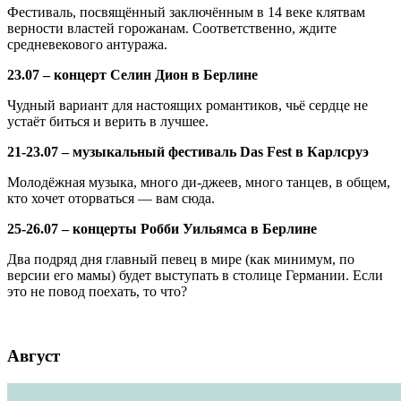
Фестиваль, посвящённый заключённым в 14 веке клятвам
верности властей горожанам. Соответственно, ждите
средневекового антуража.
23.07 – концерт Селин Дион в Берлине
Чудный вариант для настоящих романтиков, чьё сердце не
устаёт биться и верить в лучшее.
21-23.07 – музыкальный фестиваль Das Fest в Карлсруэ
Молодёжная музыка, много ди-джеев, много танцев, в общем,
кто хочет оторваться — вам сюда.
25-26.07 – концерты Робби Уильямса в Берлине
Два подряд дня главный певец в мире (как минимум, по
версии его мамы) будет выступать в столице Германии. Если
это не повод поехать, то что?
Август