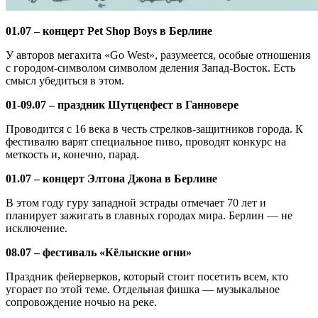
01.07 – концерт Pet Shop Boys в Берлине
У авторов мегахита «Go West», разумеется, особые отношения
с городом-символом символом деления Запад-Восток. Есть
смысл убедиться в этом.
01-09.07 – праздник Шутценфест в Ганновере
Проводится с 16 века в честь стрелков-защитников города. К
фестивалю варят специальное пиво, проводят конкурс на
меткость и, конечно, парад.
01.07 – концерт Элтона Джона в Берлине
В этом году гуру западной эстрады отмечает 70 лет и
планирует зажигать в главных городах мира. Берлин — не
исключение.
08.07 – фестиваль «Кёльнские огни»
Праздник фейерверков, который стоит посетить всем, кто
угорает по этой теме. Отдельная фишка — музыкальное
сопровождение ночью на реке.