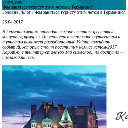
календарь
Чем заняться туристу этим летом в Германии?
Головна /
Блог /
Чем заняться туристу этим летом в Германии?
26.04.2017
В Германии летом проводится море ивентов: фестивали,
концерты, ярмарки. Не утонуть в этом море турагентам и
туристам поможет разработанный Vitiana календарь
событий, которые стоит посетить у немцев летом-2017.
Коротко, в твиттер-стиле (до 140 символов), но доступно —
наслаждайтесь.