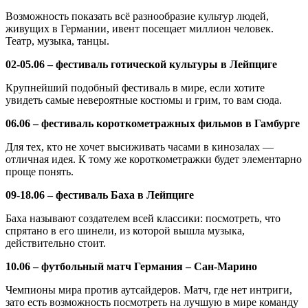
Возможность показать всё разнообразие культур людей,
живущих в Германии, ивент посещает миллион человек.
Театр, музыка, танцы.
02-05.06 – фестиваль готической культуры в Лейпциге
Крупнейший подобный фестиваль в мире, если хотите
увидеть самые невероятные костюмы и грим, то вам сюда.
06.06 – фестиваль короткометражных фильмов в Гамбурге
Для тех, кто не хочет высиживать часами в кинозалах —
отличная идея. К тому же короткометражки будет элементарно
проще понять.
09-18.06 – фестиваль Баха в Лейпциге
Баха называют создателем всей классики: посмотреть, что
спрятано в его шинели, из которой вышла музыка,
действительно стоит.
10.06 – футбольный матч Германия – Сан-Марино
Чемпионы мира против аутсайдеров. Матч, где нет интриги,
зато есть возможность посмотреть на лучшую в мире команду