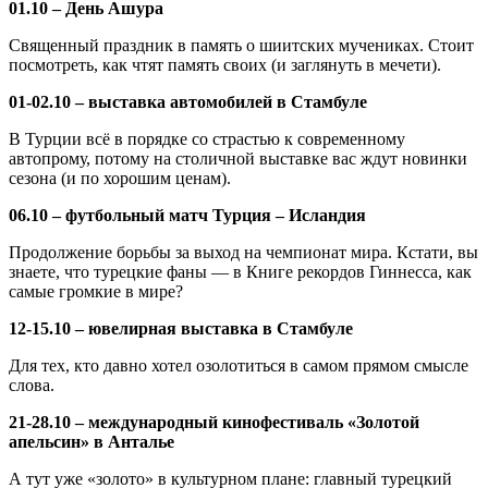
01.10 – День Ашура
Священный праздник в память о шиитских мучениках. Стоит
посмотреть, как чтят память своих (и заглянуть в мечети).
01-02.10 – выставка автомобилей в Стамбуле
В Турции всё в порядке со страстью к современному
автопрому, потому на столичной выставке вас ждут новинки
сезона (и по хорошим ценам).
06.10 – футбольный матч Турция – Исландия
Продолжение борьбы за выход на чемпионат мира. Кстати, вы
знаете, что турецкие фаны — в Книге рекордов Гиннесса, как
самые громкие в мире?
12-15.10 – ювелирная выставка в Стамбуле
Для тех, кто давно хотел озолотиться в самом прямом смысле
слова.
21-28.10 – международный кинофестиваль «Золотой
апельсин» в Анталье
А тут уже «золото» в культурном плане: главный турецкий