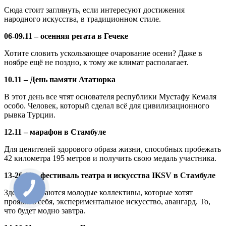
Сюда стоит заглянуть, если интересуют достижения
народного искусства, в традиционном стиле.
06-09.11 – осенняя регата в Гечеке
Хотите словить ускользающее очарование осени? Даже в
ноябре ещё не поздно, к тому же климат располагает.
10.11 – День памяти Ататюрка
В этот день все чтят основателя республики Мустафу Кемаля
особо. Человек, который сделал всё для цивилизационного
рывка Турции.
12.11 – марафон в Стамбуле
Для ценителей здорового образа жизни, способных пробежать
42 километра 195 метров и получить свою медаль участника.
13-26.11 – фестиваль театра и искусства IKSV в Стамбуле
Здесь собираются молодые коллективы, которые хотят
проявить себя, экспериментальное искусство, авангард. То,
что будет модно завтра.