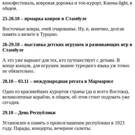
кинофестиваль, ковровая дорожка и топ-курорт, Канны-light, в
общем.
25-28.10 – ярмарка ковров в Стамбуле
Восточные ковры, очей очарованье. Ну, и, конечно, долгая
память о визите в Турцию.
26-29.10 – выставка детских игрушек и развивающих игр в
Стамбуле
А это уже вариант для тех, кто путешествует с детьми. В
конце концов, для игрушек знание турецкого языка уж точно
не обязательно.
28.10 – 03.11 – международная регата в Мармарисе
Один из красивейших курортов страны (да и всего Востока),
великолепные корабли, в общем, об этом стоит подумать уже
сегодня.
29.10 – День Республики
Установлен в память о провозглашении республики в 1923
году. Парады, концерты, вечерние салюты.