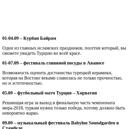
01-04.09 – Курбан Байрам
Один из главных исламских праздников, посетив который, вы
сможете увидеть Турцию во всей красе.
01-07.09 – фестиваль глиняной посуды в Аваносе
Возможность оценить достоинства турецкой керамики,
которая на Востоке веками славилась не только прочностью,
но и эстетичностью.
05.09 – футбольный матч Турция – Хорватия
Решающая игра за выход в финальную часть чемпионата
мира-2018, туркам нужна только победа, потому должно быть
невероятно жарко.
09.09 – музыкальный фестиваль Babylon Soundgarden в
Стамбуле