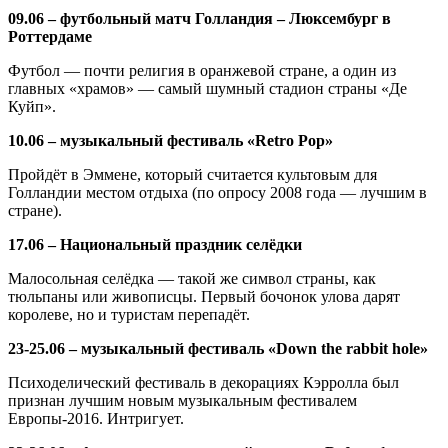
09.06 – футбольный матч Голландия – Люксембург в
Роттердаме
Футбол — почти религия в оранжевой стране, а один из
главных «храмов» — самый шумный стадион страны «Де
Куйп».
10.06 – музыкальный фестиваль «Retro Pop»
Пройдёт в Эммене, который считается культовым для
Голландии местом отдыха (по опросу 2008 года — лучшим в
стране).
17.06 – Национальный праздник селёдки
Малосольная селёдка — такой же символ страны, как
тюльпаны или живописцы. Первый бочонок улова дарят
королеве, но и туристам перепадёт.
23-25.06 – музыкальный фестиваль «Down the rabbit hole»
Психоделический фестиваль в декорациях Кэрролла был
признан лучшим новым музыкальным фестивалем
Европы-2016. Интригует.