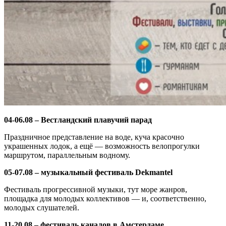
04-06.08 – Вестландский плавучий парад
Праздничное представление на воде, куча красочно
украшенных лодок, а ещё — возможность велопрогулки
маршрутом, параллельным водному.
05-07.08 – музыкальный фестиваль Dekmantel
Фестиваль прогрессивной музыки, тут море жанров,
площадка для молодых коллективов — и, соответственно,
молодых слушателей.
11-20.08 – фестиваль каналов в Амстердаме