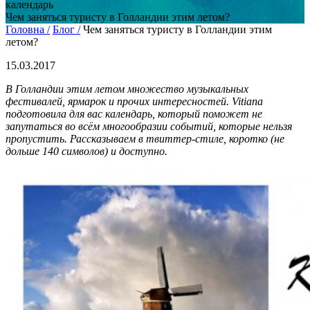
календарь
Чем заняться туристу в Голландии этим летом?
Головна /
Блог /
Чем заняться туристу в Голландии этим
летом?
15.03.2017
В Голландии этим летом множество музыкальных
фестивалей, ярмарок и прочих интересностей.
Vitiana
подготовила для вас календарь, который поможет не
запутаться во всём многообразии событий, которые нельзя
пропустить. Рассказываем в твиттер-стиле, коротко (не
дольше 140 символов) и доступно.