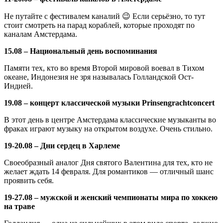
Не путайте с фестивалем каналий 😉 Если серьёзно, то тут
стоит смотреть на парад кораблей, которые проходят по
каналам Амстердама.
15.08 – Национальный день воспоминания
Памяти тех, кто во время Второй мировой воевал в Тихом
океане, Индонезия не зря называлась Голландской Ост-
Индией.
19.08 – концерт классической музыки Prinsengrachtconcert
В этот день в центре Амстердама классические музыканты во
фраках играют музыку на открытом воздухе. Очень стильно.
19-20.08 – Дни сердец в Харлеме
Своеобразный аналог Дня святого Валентина для тех, кто не
желает ждать 14 февраля. Для романтиков — отличный шанс
проявить себя.
19-27.08 – мужской и женский чемпионаты мира по хоккею
на траве