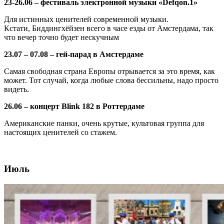
23-26.06 – фестиваль электронной музыки «Defqon.1»
Для истинных ценителей современной музыки.
Кстати, Биддингхёйзен всего в часе езды от Амстердама, так
что вечер точно будет нескучным
23.07 – 07.08 – гей-парад в Амстердаме
Самая свободная страна Европы отрывается за это время, как
может. Тот случай, когда любые слова бессильны, надо просто
видеть.
26.06 – концерт Blink 182 в Роттердаме
Американские панки, очень крутые, культовая группа для
настоящих ценителей со стажем.
Июль