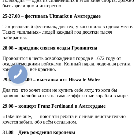
Голландия — одна из сильнейших в этом виде спорта, должно
быть зрелищно и интересно.
25-27.08 – фестиваль Uitmarkt в Амстердаме
Танцевальный фестиваль, для тех, у кого шило в одном месте.
Таких «шильных» людей каждый год десятки тысяч
набирается.
28.08 – праздник снятия осады Гронингена
Проводится в честь освобождения города в 1672 году от
осады немецкими войсками. Конный парад, лодочная регата,
концерты — всё красиво.
29.08 — 03.09 – выставка яхт Hiswa te Water
Для тех, кто хочет если не купить себе яхту, то хотя бы
вдоволь налюбоваться на самые эффектные корабли в мире.
29.08 – концерт Franz Ferdinand в Амстердаме
«Take me out», — поют эти ребята и с ними действительно
хочется забыть обо всём остальном.
31.08 – День рождения королевы