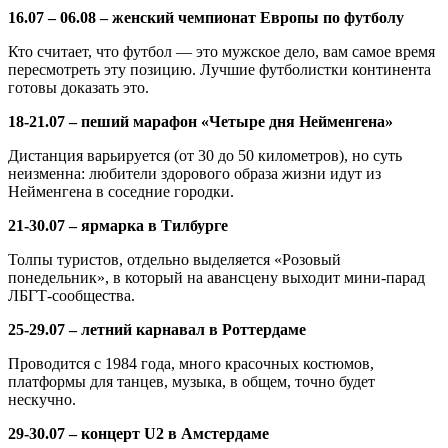
16.07 – 06.08 – женский чемпионат Европы по футболу
Кто считает, что футбол — это мужское дело, вам самое время
пересмотреть эту позицию. Лучшие футболистки континента
готовы доказать это.
18-21.07 – пеший марафон «Четыре дня Нейменгена»
Дистанция варьируется (от 30 до 50 километров), но суть
неизменна: любители здорового образа жизни идут из
Нейменгена в соседние городки.
21-30.07 – ярмарка в Тилбурге
Толпы туристов, отдельно выделяется «Розовый
понедельник», в который на авансцену выходит мини-парад
ЛБГТ-сообщества.
25-29.07 – летний карнавал в Роттердаме
Проводится с 1984 года, много красочных костюмов,
платформы для танцев, музыка, в общем, точно будет
нескучно.
29-30.07 – концерт U2 в Амстердаме