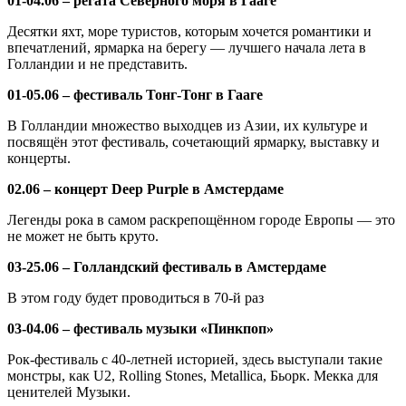
01-04.06 – регата Северного моря в Гааге
Десятки яхт, море туристов, которым хочется романтики и
впечатлений, ярмарка на берегу — лучшего начала лета в
Голландии и не представить.
01-05.06 – фестиваль Тонг-Тонг в Гааге
В Голландии множество выходцев из Азии, их культуре и
посвящён этот фестиваль, сочетающий ярмарку, выставку и
концерты.
02.06 – концерт Deep Purple в Амстердаме
Легенды рока в самом раскрепощённом городе Европы — это
не может не быть круто.
03-25.06 – Голландский фестиваль в Амстердаме
В этом году будет проводиться в 70-й раз
03-04.06 – фестиваль музыки «Пинкпоп»
Рок-фестиваль с 40-летней историей, здесь выступали такие
монстры, как U2, Rolling Stones, Metallica, Бьорк. Мекка для
ценителей Музыки.