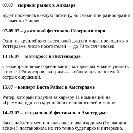
07.07 – сырный рынок в Алкмаре
Будет проходить каждую пятницу, но самый пик разнообразия
— именно 7 июля.
07-09.07 – джазовый фестиваль Северного моря
Один из крупнейших фестивалей джаза в мире, проводится в
Роттердаме, число посетителей — до 70 тысяч человек.
13-16.07 – мотокросс в Лихтенворде
Самые зрелищные соревнования, которые вы можете увидеть
в июле. Рёв моторов, экстрим — в общем, для ценителей
острых ощущений.
15.07 – концерт Баста Раймс в Амстердаме
Рэпер, который получил за карьеру 11 номинаций на
«Грэмми», один из крупнейших исполнителей в жанре.
14-23.07 – театральный фестиваль в Амстердаме
Здесь найдётся место и классике, и авангардным (Голландия
всё же!) постановкам, но это точно будет ярко и интересно.