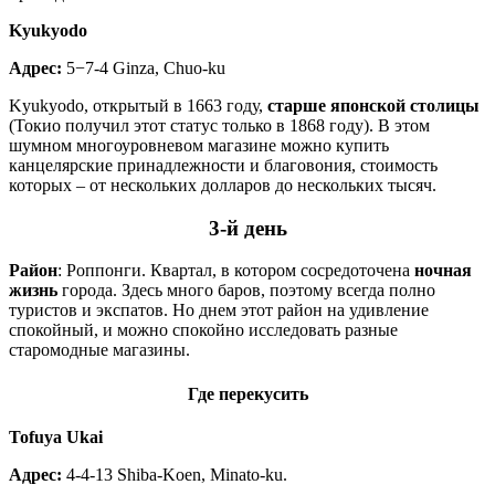
Kyukyodo
Адрес:
5−7-4 Ginza, Chuo-ku
Kyukyodo, открытый в 1663 году,
старше японской столицы
(Токио получил этот статус только в 1868 году). В этом
шумном многоуровневом магазине можно купить
канцелярские принадлежности и благовония, стоимость
которых – от нескольких долларов до нескольких тысяч.
3-й день
Район
: Роппонги. Квартал, в котором сосредоточена
ночная
жизнь
города. Здесь много баров, поэтому всегда полно
туристов и экспатов. Но днем этот район на удивление
спокойный, и можно спокойно исследовать разные
старомодные магазины.
Где перекусить
Tofuya Ukai
Адрес:
4-4-13 Shiba-Koen, Minato-ku.