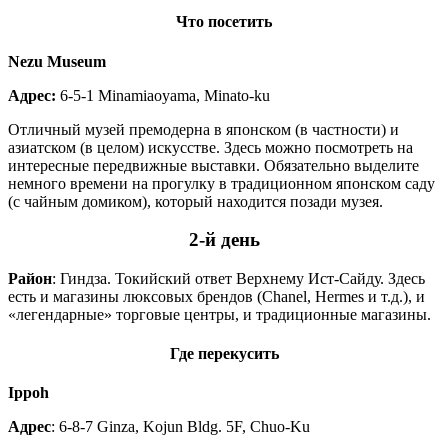
Что посетить
Nezu Museum
Адрес:
6-5-1 Minamiaoyama, Minato-ku
Отличный музей премодерна в японском (в частности) и
азиатском (в целом) искусстве. Здесь можно посмотреть на
интересные передвижные выставки. Обязательно выделите
немного времени на прогулку в традиционном японском саду
(с чайным домиком), который находится позади музея.
2-
й
день
Район
: Гиндза. Токийский ответ Верхнему Ист-Сайду. Здесь
есть и магазины люксовых брендов (Chanel, Hermes и т.д.), и
«легендарные» торговые центры, и традиционные магазины.
Где перекусить
Ippoh
Адрес
: 6-8-7 Ginza, Kojun Bldg. 5F, Chuo-Ku