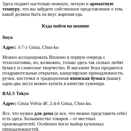
Здесь подают настолько нежную, легкую и
ароматную
темпуру
, что вы забудете собственное представление о том,
какой должна быть на вкус жареная еда.
Куда пойти на шопинг
Itoya
Адрес:
3-7-1 Ginza, Chuo-ku
Можно ассоциировать Японию в первую очередь с
технологиями, но, возможно, только здесь так сильно любят
бумагу и словесное творчество. В магазине Itoya продаются
поздравительные открытки, канцелярские принадлежности,
ручки, кисточки и традиционная
японская бумага
(ваши):
один-два листа можно купить в качестве сувенира.
BALS Tokyo
Адрес:
Ginza Velvia 4F, 2-4-6 Ginza, Chuo-ku.
Все, что нужно
для дома
(и все, что можно представить себе)
есть здесь. Большинство товаров – от местных
производителей. Особенно богат выбор кухонных
принадлежностей.