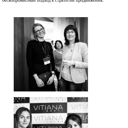
бескопромисный подход к стратегии продвижения.