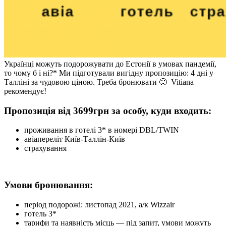
Українці можуть подорожувати до Естонії в умовах пандемії,
то чому б і ні?* Ми підготували вигідну пропозицію: 4 дні у
Талліні за чудовою ціною. Треба бронювати 🙂 Vitiana
рекомендує!
Пропозиція від 3699грн за особу, куди входить:
проживання в готелі 3* в номері DBL/TWIN
авіапереліт Київ-Таллін-Київ
страхування
Умови бронювання:
період подорожі: листопад 2021, а/к Wizzair
готель 3*
тарифи та наявність місць — під запит, умови можуть