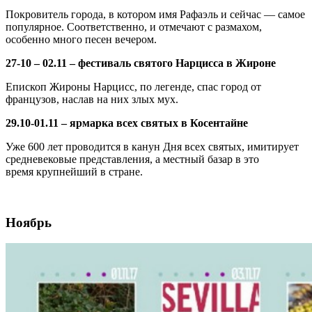
Покровитель города, в котором имя Рафаэль и сейчас — самое
популярное. Соответственно, и отмечают с размахом,
особенно много песен вечером.
27-10 – 02.11 – фестиваль святого Нарцисса в Жироне
Епископ Жироны Нарцисс, по легенде, спас город от
французов, наслав на них злых мух.
29.10-01.11 – ярмарка всех святых в Косентайне
Уже 600 лет проводится в канун Дня всех святых, имитирует
средневековые представления, а местный базар в это
время крупнейший в стране.
Ноябрь