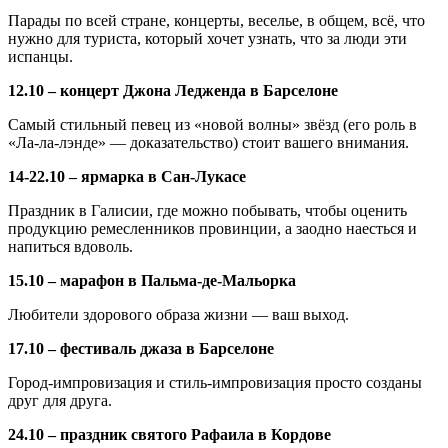
Парады по всей стране, концерты, веселье, в общем, всё, что
нужно для туриста, который хочет узнать, что за люди эти
испанцы.
12.10 – концерт Джона Ледженда в Барселоне
Самый стильный певец из «новой волны» звёзд (его роль в
«Ла-ла-лэнде» — доказательство) стоит вашего внимания.
14-22.10 – ярмарка в Сан-Лукасе
Праздник в Галисии, где можно побывать, чтобы оценить
продукцию ремесленников провинции, а заодно наесться и
напиться вдоволь.
15.10 – марафон в Пальма-де-Мальорка
Любители здорового образа жизни — ваш выход.
17.10 – фестиваль джаза в Барселоне
Город-импровизация и стиль-импровизация просто созданы
друг для друга.
24.10 – праздник святого Рафаила в Кордове