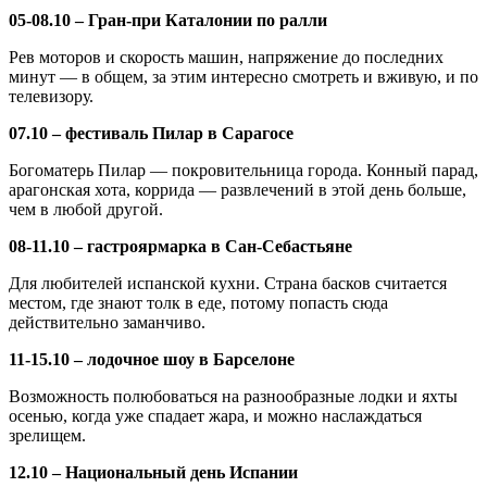
05-08.10 – Гран-при Каталонии по ралли
Рев моторов и скорость машин, напряжение до последних
минут — в общем, за этим интересно смотреть и вживую, и по
телевизору.
07.10 – фестиваль Пилар в Сарагосе
Богоматерь Пилар — покровительница города. Конный парад,
арагонская хота, коррида — развлечений в этой день больше,
чем в любой другой.
08-11.10 – гастроярмарка в Сан-Себастьяне
Для любителей испанской кухни. Страна басков считается
местом, где знают толк в еде, потому попасть сюда
действительно заманчиво.
11-15.10 – лодочное шоу в Барселоне
Возможность полюбоваться на разнообразные лодки и яхты
осенью, когда уже спадает жара, и можно наслаждаться
зрелищем.
12.10 – Национальный день Испании