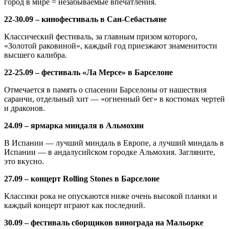
город в мире = незабываемые впечатления.
22-30.09 – кинофестиваль в Сан-Себастьяне
Классический фестиваль, за главным призом которого,
«Золотой раковиной», каждый год приезжают знаменитости
высшего калибра.
22-25.09 – фестиваль «Ла Мерсе» в Барселоне
Отмечается в память о спасении Барселоны от нашествия
саранчи, отдельный хит — «огненный бег» в костюмах чертей
и драконов.
24.09 – ярмарка миндаля в Альмохии
В Испании — лучший миндаль в Европе, а лучший миндаль в
Испании — в андалусийском городке Альмохия. Загляните,
это вкусно.
27.09 – концерт Rolling Stones в Барселоне
Классики рока не опускаются ниже очень высокой планки и
каждый концерт играют как последний.
30.09 – фестиваль сборщиков винограда на Мальорке