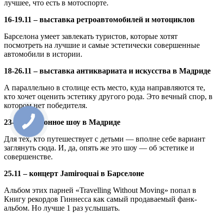
лучшее, что есть в мотоспорте.
16-19.11 – выставка ретроавтомобилей и мотоциклов
Барселона умеет завлекать туристов, которые хотят
посмотреть на лучшие и самые эстетически совершенные
автомобили в истории.
18-26.11 – выставка антиквариата и искусства в Мадриде
А параллельно в столице есть место, куда направляются те,
кто хочет оценить эстетику другого рода. Это вечный спор, в
котором нет победителя.
23-26.11 – конное шоу в Мадриде
Для тех, кто путешествует с детьми — вполне себе вариант
заглянуть сюда. И, да, опять же это шоу — об эстетике и
совершенстве.
25.11 – концерт Jamiroquai в Барселоне
Альбом этих парней «Travelling Without Moving» попал в
Книгу рекордов Гиннесса как самый продаваемый фанк-
альбом. Но лучше 1 раз услышать.