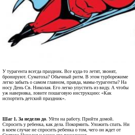
У турагента всегда праздник. Все куда-то летят, звонят,
бронируют. Суматоха? Обычный ритм. В этом турборежиме
легко забыть о самом главном, правда, мамы-турагенты? На
носу День Св. Николая. Его легко упустить из виду. А чтобы
уж наверняка, ловите пошаговую инструкцию: «Как
испортить детский праздник».
Шаг 1. За неделю до
. Уйти на работу. Прийти домой.
Спросить у ребенка, как дела. Покормить. Уложить спать. Ни
в коем случае не спросить ребенка о том, чего он ждет от