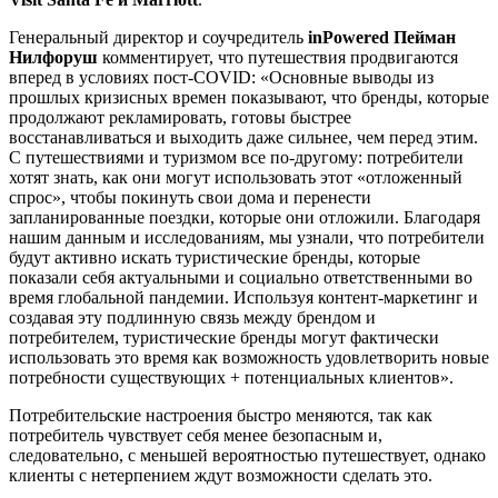
Генеральный директор и соучредитель
inPowered Пейман
Нилфоруш
комментирует, что путешествия продвигаются
вперед в условиях пост-COVID: «Основные выводы из
прошлых кризисных времен показывают, что бренды, которые
продолжают рекламировать, готовы быстрее
восстанавливаться и выходить даже сильнее, чем перед этим.
С путешествиями и туризмом все по-другому: потребители
хотят знать, как они могут использовать этот «отложенный
спрос», чтобы покинуть свои дома и перенести
запланированные поездки, которые они отложили. Благодаря
нашим данным и исследованиям, мы узнали, что потребители
будут активно искать туристические бренды, которые
показали себя актуальными и социально ответственными во
время глобальной пандемии. Используя контент-маркетинг и
создавая эту подлинную связь между брендом и
потребителем, туристические бренды могут фактически
использовать это время как возможность удовлетворить новые
потребности существующих + потенциальных клиентов».
Потребительские настроения быстро меняются, так как
потребитель чувствует себя менее безопасным и,
следовательно, с меньшей вероятностью путешествует, однако
клиенты с нетерпением ждут возможности сделать это.