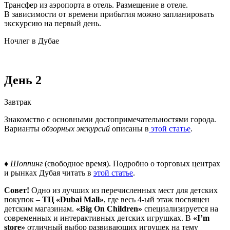
Трансфер из аэропорта в отель. Размещение в отеле.
В зависимости от времени прибытия можно запланировать
экскурсию на первый день.
Ночлег в Дубае
День 2
Завтрак
Знакомство с основными достопримечательностями города.
Варианты
обзорных экскурсий
описаны в
этой статье
.
♦
Шоппинг
(свободное время). Подробно о торговых центрах
и рынках Дубая читать в
этой статье
.
Совет!
Одно из лучших из перечисленных мест для детских
покупок –
ТЦ «Dubai Mall»
, где весь 4-ый этаж посвящен
детским магазинам.
«Big On Children»
специализируется на
современных и интерактивных детских игрушках. В
«I’m
store»
отличный выбор развивающих игрушек на тему