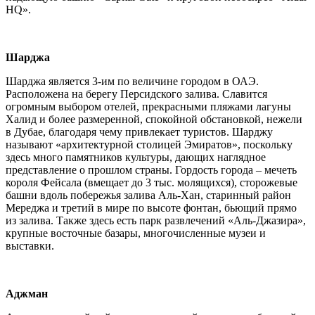
HQ».
Шарджа
Шарджа является 3-им по величине городом в ОАЭ.
Расположена на берегу Персидского залива. Славится
огромным выбором отелей, прекрасными пляжами лагуны
Халид и более размеренной, спокойной обстановкой, нежели
в Дубае, благодаря чему привлекает туристов. Шарджу
называют «архитектурной столицей Эмиратов», поскольку
здесь много памятников культуры, дающих наглядное
представление о прошлом страны. Гордость города – мечеть
короля Фейсала (вмещает до 3 тыс. молящихся), сторожевые
башни вдоль побережья залива Аль-Хан, старинный район
Мереджа и третий в мире по высоте фонтан, бьющий прямо
из залива. Также здесь есть парк развлечений «Аль-Джазира»,
крупные восточные базары, многочисленные музеи и
выставки.
Аджман