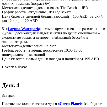
ловких и смелых (возраст 6+).
Местонахождение: рядом с пляжем The Beach at JBR
График работы: ежедневно 10:00 до заката
Цена билетов: дневной безлим взрослый – 150 AED, детский
(до 12 лет) – 120 AED
5. «
Laguna Waterpark
» – самое крутое пляжное развлечение в
Дубае. Здесь каждый найдёт занятия по душе: смельчакам –
скоростные горки, а детворе – пейзажный бассейн и
«ленивая» река.
Местонахождение: район La Mer
График работы: вторник-воскресенье 10:00-18:00,
понедельник — выходной
Цена билетов: целый день плюс еда и напитки от 195 AED
Ночлег в Дубае
День 4
Завтрак
Посещение зоологического музея
«Green Planet»
(свободное