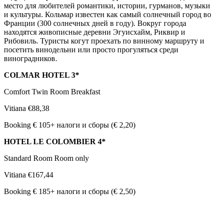
место для любителей романтики, истории, гурманов, музыки
и культуры. Кольмар известен как самый солнечный город во
Франции (300 солнечных дней в году). Вокруг города
находятся живописные деревни Эгуисхайм, Риквир и
Рибовиль. Туристы когут проехать по винному маршруту и
посетить винодельни или просто прогуляться среди
виноградников.
COLMAR HOTEL 3*
Comfort Twin Room Breakfast
Vitiana €88,38
Booking € 105+ налоги и сборы (€ 2,20)
HOTEL LE COLOMBIER 4*
Standard Room Room only
Vitiana €167,44
Booking € 185+ налоги и сборы (€ 2,50)