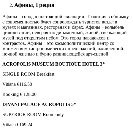
Афины, Греция
Афины – город в постоянной эволюции. Традиция в обнимку
с современностью будет сопровождать туристов везде: в
музеях и магазинах, ресторанах и барах. Афины – колыбель
цивилизации, невероятно динамичный, живой, сверкающий
музей под открытым небом. Это город парадоксов и
контрастов. Афины – это космополитический центр со
множеством гастрономических предложений, оживленной
ночной жизнью и бурно развивающейся арт-сценой.
ACROPOLIS MUSEUM BOUTIQUE HOTEL 3*
SINGLE ROOM Breakfast
Vitiana €116.50
Booking € 128.00
DIVANI PALACE ACROPOLIS 5*
SUPERIOR ROOM Room only
Vitiana €169.24