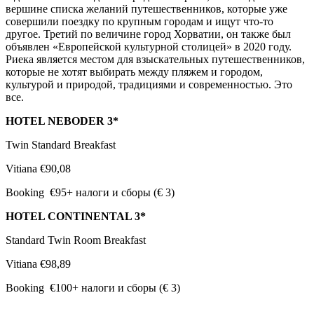
вершине списка желаний путешественников, которые уже
совершили поездку по крупным городам и ищут что-то
другое. Третий по величине город Хорватии, он также был
объявлен «Европейской культурной столицей» в 2020 году.
Риека является местом для взыскательных путешественников,
которые не хотят выбирать между пляжем и городом,
культурой и природой, традициями и современностью. Это
все.
HOTEL NEBODER 3*
Twin Standard Breakfast
Vitiana €90,08
Booking €95+ налоги и сборы (€ 3)
HOTEL CONTINENTAL 3*
Standard Twin Room Breakfast
Vitiana €98,89
Booking €100+ налоги и сборы (€ 3)