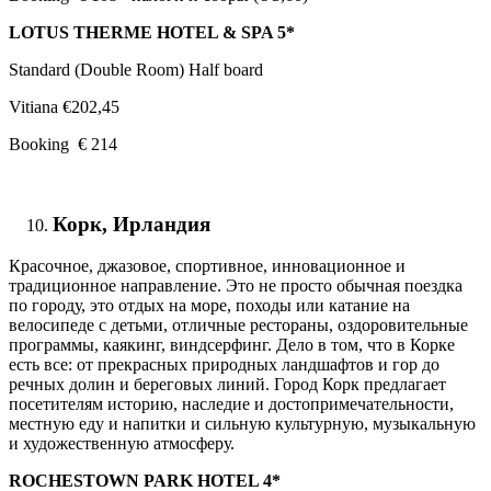
LOTUS THERME HOTEL & SPA 5*
Standard (Double Room) Half board
Vitiana €202,45
Booking € 214
Корк, Ирландия
Красочное, джазовое, спортивное, инновационное и
традиционное направление. Это не просто обычная поездка
по городу, это отдых на море, походы или катание на
велосипеде с детьми, отличные рестораны, оздоровительные
программы, каякинг, виндсерфинг. Дело в том, что в Корке
есть все: от прекрасных природных ландшафтов и гор до
речных долин и береговых линий. Город Корк предлагает
посетителям историю, наследие и достопримечательности,
местную еду и напитки и сильную культурную, музыкальную
и художественную атмосферу.
ROCHESTOWN PARK HOTEL 4*