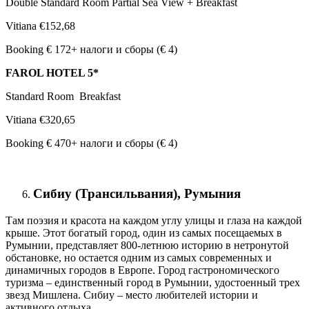
Double Standard Room Partial Sea View + Breakfast
Vitiana €152,68
Booking € 172+ налоги и сборы (€ 4)
FAROL HOTEL 5*
Standard Room Breakfast
Vitiana €320,65
Booking € 470+ налоги и сборы (€ 4)
Сибиу (Трансильвания), Румыния
Там поэзия и красота на каждом углу улицы и глаза на каждой
крыше. Этот богатый город, один из самых посещаемых в
Румынии, представляет 800-летнюю историю в нетронутой
обстановке, но остается одним из самых современных и
динамичных городов в Европе. Город гастрономического
туризма – единственный город в Румынии, удостоенный трех
звезд Мишлена. Сибиу – место любителей истории и
активного отдыха.