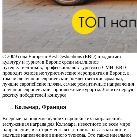
С 2009 года European Best Destinations (EBD) продвигает
культуру и туризм в Европе среди миллионов
путешественников, профессионалов туризма и СМИ. EBD
проводит основные туристические мероприятия в Европе, в
том числе лучшие европейские рождественские ярмарки,
лучшие европейские пляжи, самые романтичные направления
и лучшие европейские горнолыжные курорты. Ловите первую
десятку победителей конкурса.
Кольмар, Франция
Впервые на подиуме лучших европейских направлений:
заслуженная награда для Кольмара, известного во всем мире
направления, в котором есть все: столица эльзасских вин и
ведущее направление винного туризма. Это также идеальное