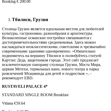
Booking € 200.00
Тбилиси, Грузия
Столица Грузии является идеальным местом для любителей
культуры, гастрономии, разнообразия и архитектуры.
Великолепные османские постройки смешиваются с
достопримечательностями средневековья. Здесь можно
наслаждаться неоклассическими, советскими и чрезвычайно
современными зданиями одновременно. «Обязательно
поднимитесь на вершину Тбилиси и полюбуйтесь статуей
Картлис Деда, защитником города. Этот сайт предлагает
исключительную панораму столицы Грузии, Моста Мира,
церкви Метехи, термальных ванн, нового театра и парка
развлечений Мтацминда для детей и подростков », –
рекомендует EBD.
RUSTAVELI PALACE 4*
STANDARD SINGLE ROOM Breakfast
Vitiana €59.64