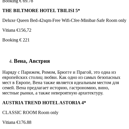
Booking € 69.78
THE BILTMORE HOTEL TBILISI 5*
Deluxe Queen Bed-42sqm-Free Wifi-Cfee-Minibar-Safe Room only
Vitiana €156,72
Booking € 221
Вена, Австрия
Наряду с Парижем, Римом, Брюгге и Прагой, это одна из
европейских столиц любви. Как одно из самых безопасных
мест в Европе, Вена также является идеальным местом для
семей. Вена предлагает историю, гастрономию, вино,
местные рынки, а также невероятную архитектуру.
AUSTRIA TREND HOTEL ASTORIA 4*
CLASSIC ROOM Room only
Vitiana €176.88