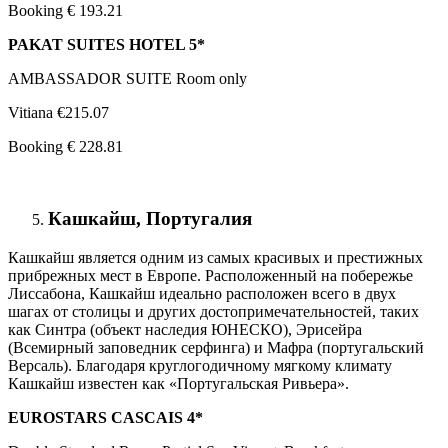
Booking € 193.21
PAKAT SUITES HOTEL 5*
AMBASSADOR SUITE Room only
Vitiana €215.07
Booking € 228.81
Кашкайш, Португалия
Кашкайш является одним из самых красивых и престижных
прибрежных мест в Европе. Расположенный на побережье
Лиссабона, Кашкайш идеально расположен всего в двух
шагах от столицы и других достопримечательностей, таких
как Синтра (объект наследия ЮНЕСКО), Эрисейра
(Всемирный заповедник серфинга) и Мафра (португальский
Версаль). Благодаря круглогодичному мягкому климату
Кашкайш известен как «Португальская Ривьера».
EUROSTARS CASCAIS 4*