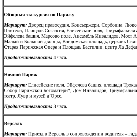
Обзорная экскурсия по Парижу
Маршрут:
Дворец правосудия, Консьержери, Сорбонна, Люкс
Пантеон, Площадь Согласия, Елисейские поля, Триумфальная а
Эйфелева башня, Марсово поле, Ансамбль Инвалидов, Мост Але
Малый и Большой дворцы, Вандомская площадь, церковь Свя
Старая Парижская Опера и Площадь Бастилии, центр Ла Дефа
Продолжительность:
4 часа.
Ночной Париж
Маршрут:
Елисейские поля, Эйфелева башня, площади Трокад
Собор Парижской Богоматери*, Дом Инвалидов, Триумфальн
театр, Лувр и музей д’Орсе.
Продолжительность:
3 часа.
Версаль
Маршрут
:
Приезд в Версаль в сопровождении водителя – гид