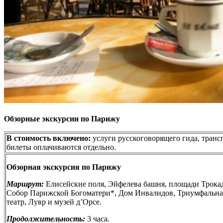
Обзорные экскурсии по Парижу
В стоимость включено:
услуги русскоговорящего гида, транс
билеты оплачиваются отдельно.
Обзорная экскурсия по Парижу
Маршрут:
Елисейские поля, Эйфелева башня, площади Трокад
Собор Парижской Богоматери*, Дом Инвалидов, Триумфальн
театр, Лувр и музей д’Орсе.
Продолжительность:
3 часа.