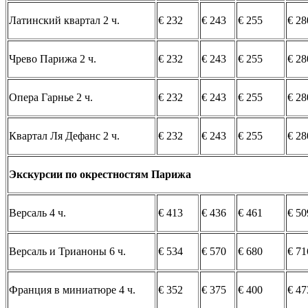
Латинский квартал 2 ч.
€ 232
€ 243
€ 255
€ 28
Чрево Парижа 2 ч.
€ 232
€ 243
€ 255
€ 28
Опера Гарнье 2 ч.
€ 232
€ 243
€ 255
€ 28
Квартал Ля Дефанс 2 ч.
€ 232
€ 243
€ 255
€ 28
Экскурсии по окрестностям Парижа
Версаль 4 ч.
€ 413
€ 436
€ 461
€ 50
Версаль и Трианоны 6 ч.
€ 534
€ 570
€ 680
€ 71
Франция в миниатюре 4 ч.
€ 352
€ 375
€ 400
€ 47