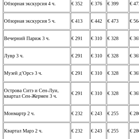
Обзорная экскурсия 4 ч.
€ 352
€ 376
€ 399
€ 47
Обзорная экскурсия 5 ч.
€ 413
€ 442
€ 473
€ 56
Вечерний Париж 3 ч.
€ 291
€ 310
€ 328
€ 36
Лувр 3 ч.
€ 291
€ 310
€ 328
€ 36
Музей д’Орсэ 3 ч.
€ 291
€ 310
€ 328
€ 36
Острова Ситэ и Сен-Луи,
€ 291
€ 310
€ 328
€ 36
квартал Сен-Жермен 3 ч.
Монмартр 2 ч.
€ 232
€ 243
€ 255
€ 28
Квартал Марэ 2 ч.
€ 232
€ 243
€ 255
€ 28