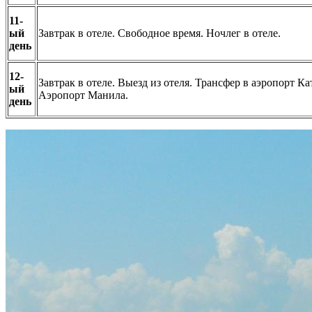
11-
ый
Завтрак в отеле. Свободное время. Ночлег в отеле.
день
12-
Завтрак в отеле. Выезд из отеля. Трансфер в аэропорт К
ый
Аэропорт Манила.
день