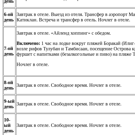
день
6-ой
Завтрак в отеле. Выезд из отеля. Трансфер в аэропорт М
день
Катиклан. Встреча и трансфер в отель. Ночлег в отеле.
Завтрак в отеле. «Айленд хоппинг» с обедом.
Включено:
1 час на лодке вокруг пляжей Боракай (Илиг
7-ой
возле рифов Тулубан и Тамбисаан, посещение Острова к
день
фуршет с напитками (безалкогольные и пиво) на пляже 
Ночлег в отеле.
8-ой
Завтрак в отеле. Свободное время. Ночлег в отеле.
день
9-ый
Завтрак в отеле. Свободное время. Ночлег в отеле.
день
10-
ый
Завтрак в отеле. Свободное время. Ночлег в отеле.
день