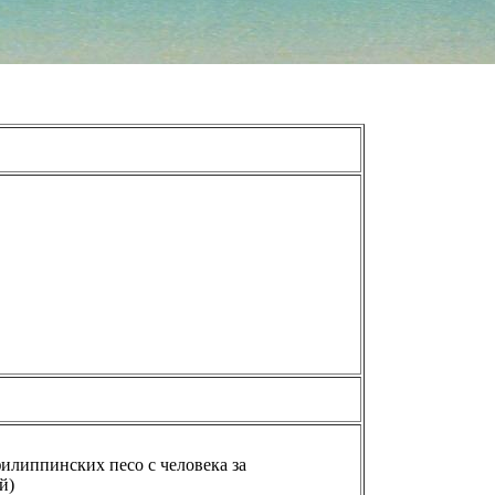
филиппинских песо с человека за
й)