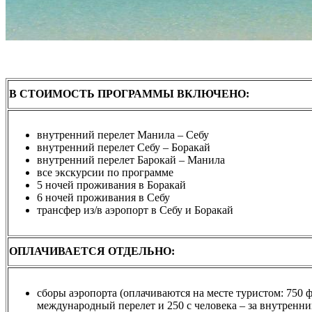
В СТОИМОСТЬ ПРОГРАММЫ ВКЛЮЧЕНО:
внутренний перелет Манила – Себу
внутренний перелет Себу – Боракай
внутренний перелет Барокай – Манила
все экскурсии по программе
5 ночей проживания в Боракай
6 ночей проживания в Себу
трансфер из/в аэропорт в Себу и Боракай
ОПЛАЧИВАЕТСЯ ОТДЕЛЬНО:
сборы аэропорта (оплачиваются на месте туристом: 750 
международный перелет и 250 с человека – за внутренни