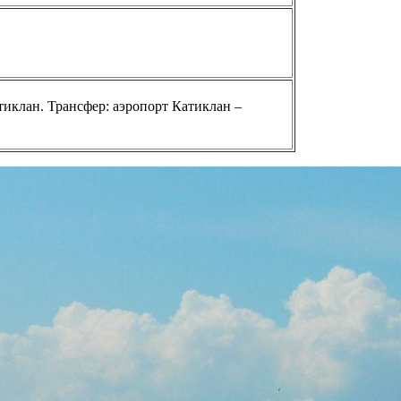
атиклан. Трансфер: аэропорт Катиклан –