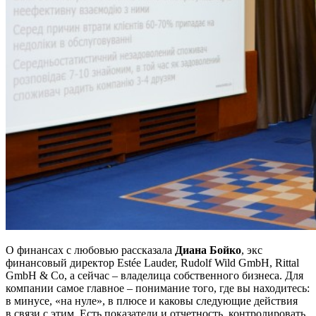
О финансах с любовью рассказала
Диана Бойко
, экс
финансовый директор Estée Lauder, Rudolf Wild GmbH, Rittal
GmbH & Co, а сейчас – владелица собственного бизнеса. Для
компании самое главное – понимание того, где вы находитесь:
в минусе, «на нуле», в плюсе и каковы следующие действия
в связи с этим. Есть показатели и отчетность, контролировать