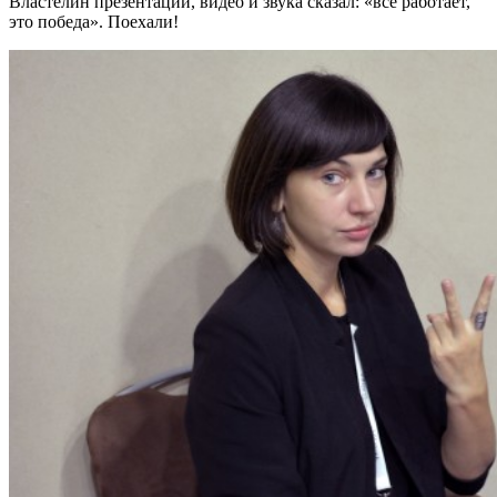
Властелин презентаций, видео и звука сказал: «все работает,
это победа». Поехали!