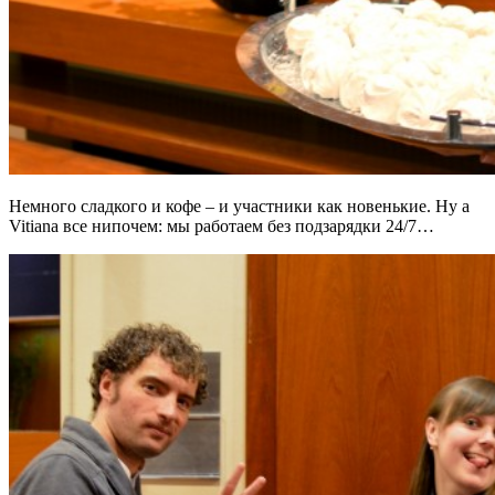
Немного сладкого и кофе – и участники как новенькие. Ну а
Vitiana все нипочем: мы работаем без подзарядки 24/7…