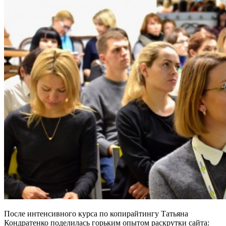
После интенсивного курса по копирайтингу Татьяна
Кондратенко поделилась горьким опытом раскрутки сайта: