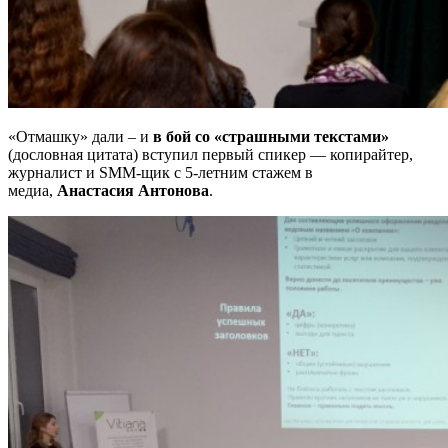
«Отмашку» дали – и
в бой со «страшными текстами»
(дословная цитата) вступил первый спикер — копирайтер,
журналист и SMM-щик с 5-летним стажем в
медиа,
Анастасия Антонова
.