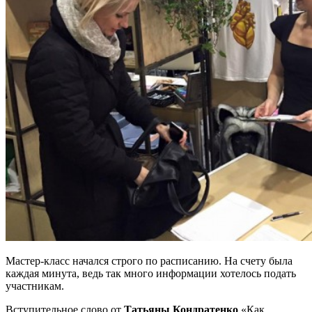
Мастер-класс начался строго по расписанию. На счету была
каждая минута, ведь так много информации хотелось подать
участникам.
Вступительное слово от
Татьяны Кондратенко
«Как