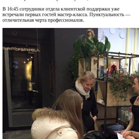
В 16:45 сотрудники отдела клиентской поддержки уже
встречали первых гостей мастер-класса. Пунктуальность —
отличительная черта профессионалов.
Не любите все ускладнювати?
Тоді підписуйтеся та дивуйтеся,
наскільки легко працювати
Електронна пошта
*