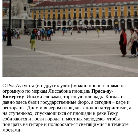
С Руа Аугушта (и с других улиц) можно попасть прямо на
огромную по меркам Лиссабона площадь
Праса-ду-
Комерсиу
. Иными словами, торговую площадь. Когда-то
давно здесь были государственные бюро, а сегодня – кафе и
рестораны. Днем и вечером площадь заполнена туристами, а
на ступеньках, спускающихся от площади к реке Тежу,
собираются и гости города, и местная молодежь, чтобы
поиграть на гитаре и полюбоваться светящимися в темноте
мостами.