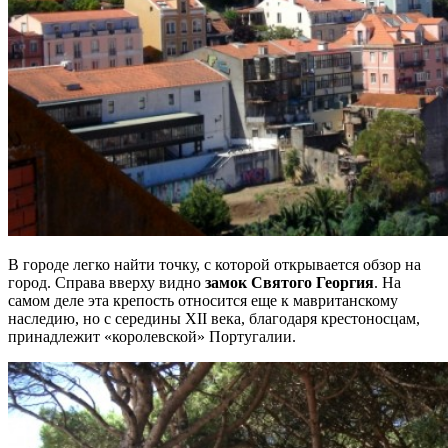
В городе легко найти точку, с которой открывается обзор на
город. Справа вверху видно
замок Святого Георгия
. На
самом деле эта крепость относится еще к мавританскому
наследию, но с середины XII века, благодаря крестоносцам,
принадлежит «королевской» Португалии.