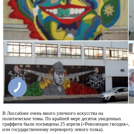
В Лиссабоне очень много уличного искусства на
политические темы. По крайней мере десяток увиденных
граффити были посвящены 25 апреля («Революции гвоздик»,
или государственному перевороту левого толка).