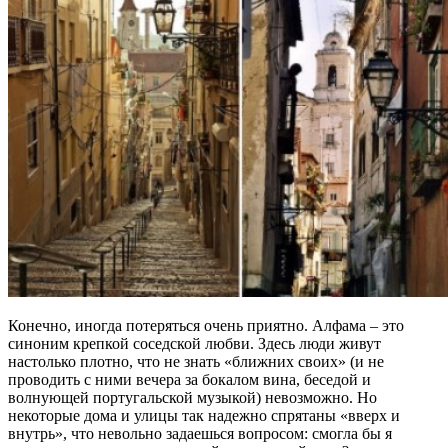
Конечно, иногда потеряться очень приятно. Алфама – это
синоним крепкой соседской любви. Здесь люди живут
настолько плотно, что не знать «ближних своих» (и не
проводить с ними вечера за бокалом вина, беседой и
волнующей португальской музыкой) невозможно. Но
некоторые дома и улицы так надежно спрятаны «вверх и
внутрь», что невольно задаешься вопросом: смогла бы я