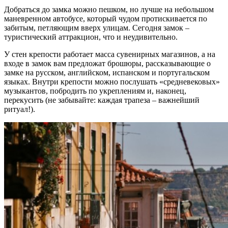
Добраться до замка можно пешком, но лучше на небольшом
маневренном автобусе, который чудом протискивается по
забитым, петляющим вверх улицам. Сегодня замок –
туристический аттракцион, что и неудивительно.
У стен крепости работает масса сувенирных магазинов, а на
входе в замок вам предложат брошюры, рассказывающие о
замке на русском, английском, испанском и португальском
языках. Внутри крепости можно послушать «средневековых»
музыкантов, побродить по укреплениям и, наконец,
перекусить (не забывайте: каждая трапеза – важнейший
ритуал!).