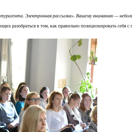
йт турагента. Электронная рассылка». Вашему вниманию — небо
ющих разобраться в том, как правильно позиционировать себя с 