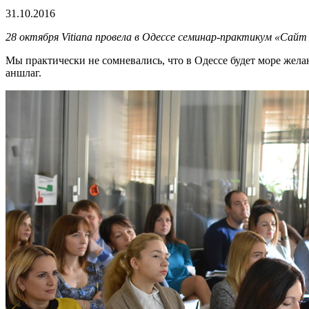
31.10.2016
28 октября Vitiana провела в Одессе семинар-практикум «Са
Мы практически не сомневались, что в Одессе будет море жела
аншлаг.