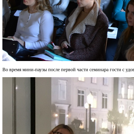
Во время мини-паузы после первой части семинара гости с уд