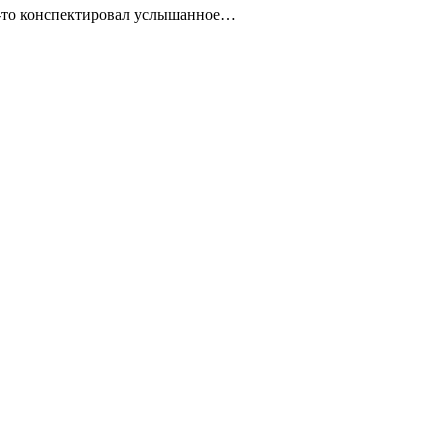
то-то конспектировал услышанное…