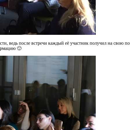
сти, ведь после встречи каждый её участник получил на свою п
ормацию 🙂