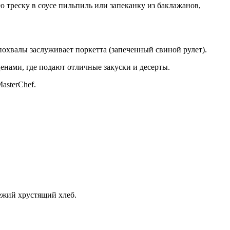
 треску в соусе пильпиль или запеканку из баклажанов,
охвалы заслуживает поркетта (запеченный свиной рулет).
нами, где подают отличные закуски и десерты.
asterChef.
ежий хрустящий хлеб.