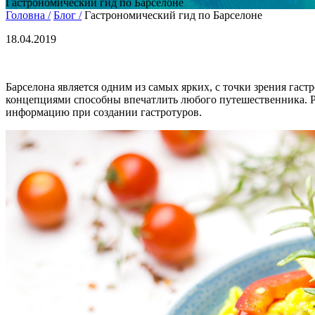
Гастрономический гид по Барселоне
Головна /
Блог /
Гастрономический гид по Барселоне
18.04.2019
Барселона является одним из самых ярких, с точки зрения г
концепциями способны впечатлить любого путешественника. Ра
информацию при создании гастротуров.