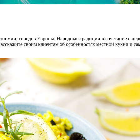
астрономии, городов Европы. Народные традиции в сочетание с
сскажите своим клиентам об особенностях местной кухни и сам