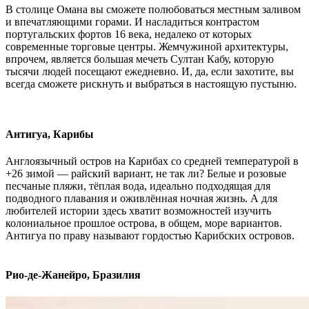
В столице Омана вы сможете полюбоваться местным заливом
и впечатляющими горами. И насладиться контрастом
португальских фортов 16 века, недалеко от которых
современные торговые центры. Жемчужиной архитектуры,
впрочем, является большая мечеть Султан Кабу, которую
тысячи людей посещают ежедневно. И, да, если захотите, вы
всегда сможете рискнуть и выбраться в настоящую пустыню.
Антигуа, Карибы
Англоязычный остров на Карибах со средней температурой в
+26 зимой — райский вариант, не так ли? Белые и розовые
песчаные пляжи, тёплая вода, идеально подходящая для
подводного плавания и оживлённая ночная жизнь. А для
любителей истории здесь хватит возможностей изучить
колониальное прошлое острова, в общем, море вариантов.
Антигуа по праву называют гордостью Карибских островов.
Рио-де-Жанейро, Бразилия