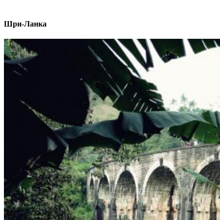
Шри-Ланка