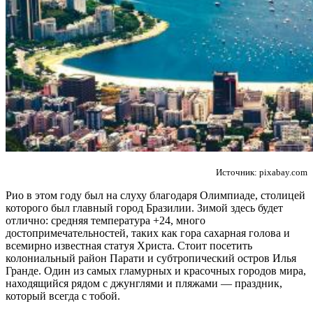
Источник: pixabay.com
Рио в этом году был на слуху благодаря Олимпиаде, столицей
которого был главный город Бразилии. Зимой здесь будет
отлично: средняя температура +24, много
достопримечательностей, таких как гора сахарная голова и
всемирно известная статуя Христа. Стоит посетить
колониальный район Парати и субтропический остров Илья
Гранде. Один из самых гламурных и красочных городов мира,
находящийся рядом с джунглями и пляжами — праздник,
который всегда с тобой.