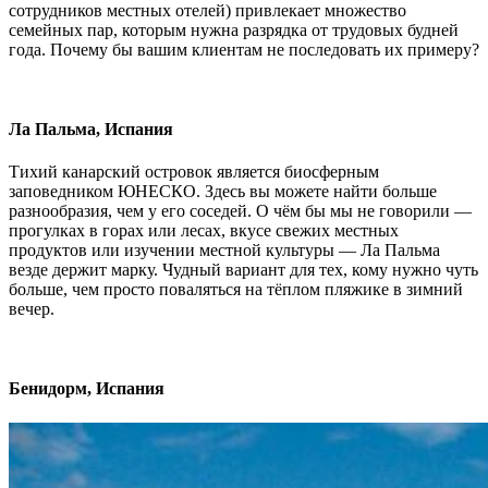
сотрудников местных отелей) привлекает множество
семейных пар, которым нужна разрядка от трудовых будней
года. Почему бы вашим клиентам не последовать их примеру?
Ла Пальма, Испания
Тихий канарский островок является биосферным
заповедником ЮНЕСКО. Здесь вы можете найти больше
разнообразия, чем у его соседей. О чём бы мы не говорили —
прогулках в горах или лесах, вкусе свежих местных
продуктов или изучении местной культуры — Ла Пальма
везде держит марку. Чудный вариант для тех, кому нужно чуть
больше, чем просто поваляться на тёплом пляжике в зимний
вечер.
Бенидорм, Испания