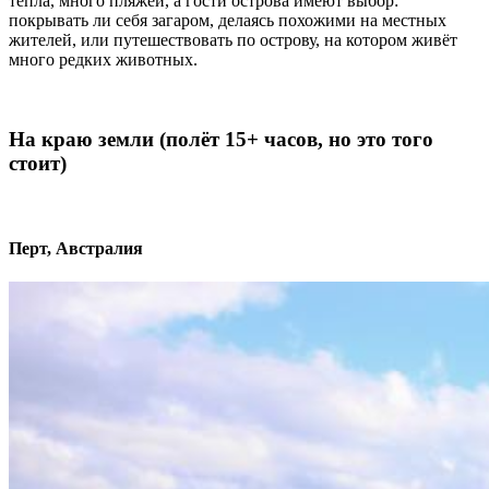
тепла, много пляжей, а гости острова имеют выбор:
покрывать ли себя загаром, делаясь похожими на местных
жителей, или путешествовать по острову, на котором живёт
много редких животных.
На краю земли (полёт 15+ часов, но это того
стоит)
Перт, Австралия