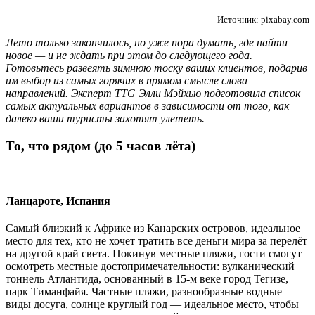
Источник: pixabay.com
Лето только закончилось, но уже пора думать, где найти
новое — и не ждать при этом до следующего года.
Готовьтесь развеять зимнюю тоску ваших клиентов, подарив
им выбор из самых горячих в прямом смысле слова
направлений. Эксперт TTG Элли Мэйхью подготовила список
самых актуальных вариантов в зависимости от того, как
далеко ваши туристы захотят улететь.
То, что рядом (до 5 часов лёта)
Ланцароте, Испания
Самый близкий к Африке из Канарских островов, идеальное
место для тех, кто не хочет тратить все деньги мира за перелёт
на другой край света. Покинув местные пляжи, гости смогут
осмотреть местные достопримечательности: вулканический
тоннель Атлантида, основанный в 15-м веке город Тегизе,
парк Тиманфайя. Частные пляжи, разнообразные водные
виды досуга, солнце круглый год — идеальное место, чтобы