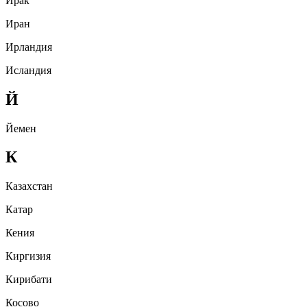
Ирак
Иран
Ирландия
Исландия
Й
Йемен
К
Казахстан
Катар
Кения
Киргизия
Кирибати
Косово