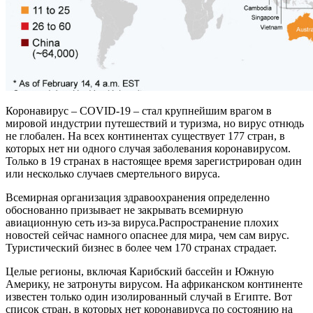
Коронавирус – COVID-19 – стал крупнейшим врагом в
мировой индустрии путешествий и туризма, но вирус отнюдь
не глобален. На всех континентах существует 177 стран, в
которых нет ни одного случая заболевания коронавирусом.
Только в 19 странах в настоящее время зарегистрирован один
или несколько случаев смертельного вируса.
Всемирная организация здравоохранения определенно
обоснованно призывает не закрывать всемирную
авиационную сеть из-за вируса.Распространение плохих
новостей сейчас намного опаснее для мира, чем сам вирус.
Туристический бизнес в более чем 170 странах страдает.
Целые регионы, включая Карибский бассейн и Южную
Америку, не затронуты вирусом. На африканском континенте
известен только один изолированный случай в Египте. Вот
список стран, в которых нет коронавируса по состоянию на