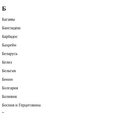
Б
Багамы
Бангладеш
Барбадос
Бахрейн
Беларусь
Белиз
Бельгия
Бенин
Болгария
Боливия
Босния и Герцеговина