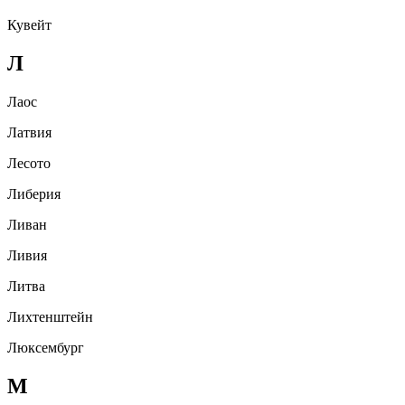
Кувейт
Л
Лаос
Латвия
Лесото
Либерия
Ливан
Ливия
Литва
Лихтенштейн
Люксембург
М