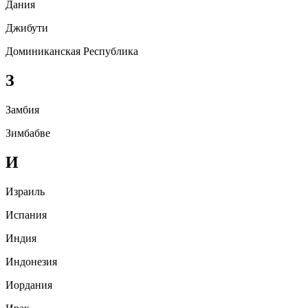
Дания
Джибути
Доминиканская Республика
З
Замбия
Зимбабве
И
Израиль
Испания
Индия
Индонезия
Иордания