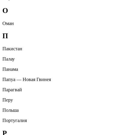
О
Оман
П
Пакистан
Палау
Панама
Папуа — Новая Гвинея
Парагвай
Перу
Польша
Португалия
Р