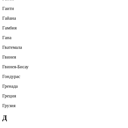
Гаити
Гайана
Гамбия
Гана
Гватемала
Гвинея
Гвинея-Бисау
Гондурас
Гренада
Греция
Грузия
Д