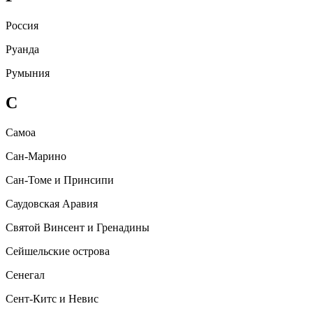
Россия
Руанда
Румыния
С
Самоа
Сан-Марино
Сан-Томе и Принсипи
Саудовская Аравия
Святой Винсент и Гренадины
Сейшельские острова
Сенегал
Сент-Китс и Невис