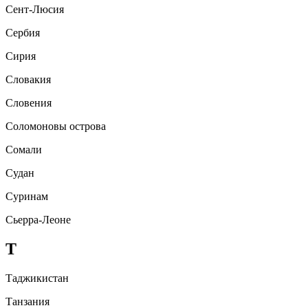
Сент-Люсия
Сербия
Сирия
Словакия
Словения
Соломоновы острова
Сомали
Судан
Суринам
Сьерра-Леоне
Т
Таджикистан
Танзания