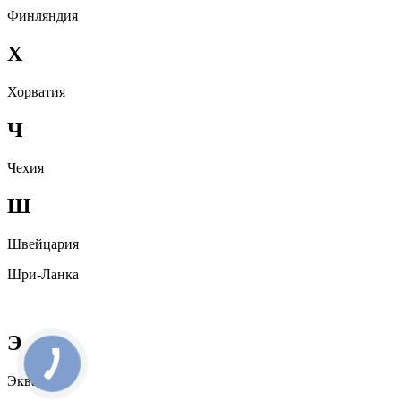
Финляндия
Х
Хорватия
Ч
Чехия
Ш
Швейцария
Шри-Ланка
Э
Эквадор