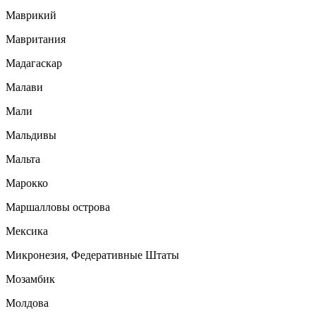
Маврикий
Мавритания
Мадагаскар
Малави
Мали
Мальдивы
Мальта
Марокко
Маршалловы острова
Мексика
Микронезия, Федеративные Штаты
Мозамбик
Молдова