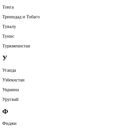
Тонга
Тринидад и Тобаго
Тувалу
Тунис
Туркменистан
У
Уганда
Узбекистан
Украина
Уругвай
Ф
Фиджи