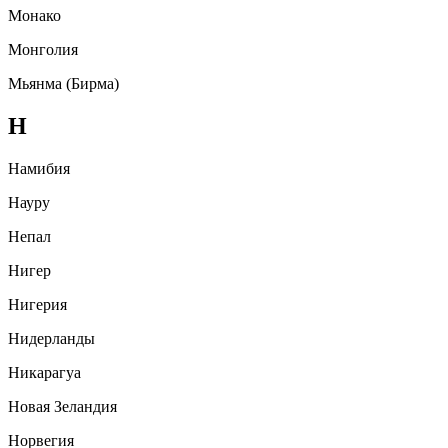
Монако
Монголия
Мьянма (Бирма)
Н
Намибия
Науру
Непал
Нигер
Нигерия
Нидерланды
Никарагуа
Новая Зеландия
Норвегия