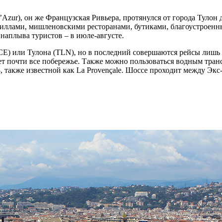
zur), он же Французская Ривьера, протянулся от города Тулон 
 виллами, мишленовскими ресторанами, бутиками, благоустроен
 наплыва туристов – в июле-августе.
E) или Тулона (TLN), но в последний совершаются рейсы лишь 
ет почти все побережье. Также можно пользоваться водным тран
также известной как La Provençale. Шоссе проходит между Экс-а