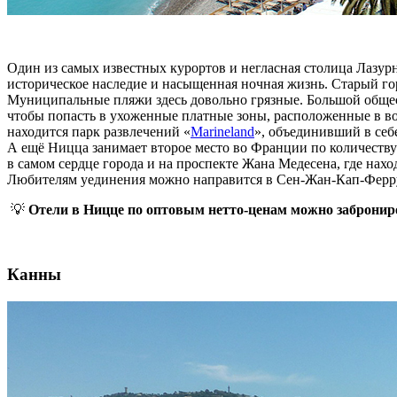
Один из самых известных курортов и негласная столица Лазурн
историческое наследие и насыщенная ночная жизнь. Старый го
Муниципальные пляжи здесь довольно грязные. Большой обще
чтобы попасть в ухоженные платные зоны, расположенные в вос
находится парк развлечений «
Marineland
», объединивший в себ
А ещё Ницца занимает второе место во Франции по количеству 
в самом сердце города и на проспекте Жана Медесена, где нах
Любителям уединения можно направится в Сен-Жан-Кап-Ферру
💡
Отели в Ницце по оптовым нетто-ценам можно забронир
Канны