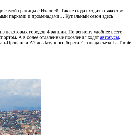
до самой границы с Италией. Также сюда входит княжество
ными парками и променадами… Купальный сезон здесь
из некоторых городов Франции. По региону удобнее всего
спортом. А в более отдаленные поселения ходят
автобусы
.
н-Прованс и A7 до Лазурного берега. С запада съезд La Turbie