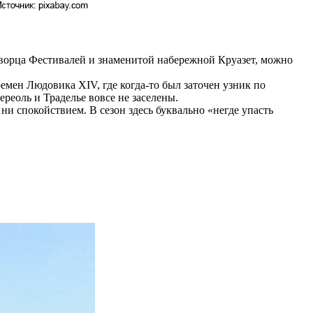
Дворца Фестивалей и знаменитой набережной Круазет, можно
мен Людовика XIV, где когда-то был заточен узник по
еоль и Траделье вовсе не заселены.
ни спокойствием. В сезон здесь буквально «негде упасть