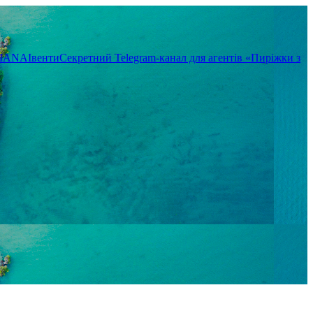
TIANA
Івенти
Секретний Telegram-канал для агентів «Пиріжки з