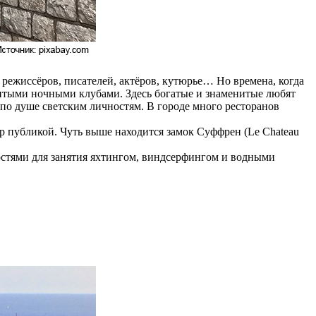
ежиссёров, писателей, актёров, кутюрье… Но времена, когда
нитыми ночными клубами. Здесь богатые и знаменитые любят
 по душе светским личностям. В городе много ресторанов
р публикой. Чуть выше находится замок Суффрен (Le Chateau
стями для занятия яхтингом, виндсерфингом и водными