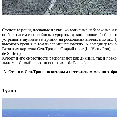
Сосновые рощи, песчаные пляжи, живописные набережные и кра
он был тихим и спокойным курортом, давно прошли. Сейчас г
устраивать шумные вечеринки на роскошных виллах и яхтах. Ту
высокого уровня, в том числе мишленовских. А вот для детей р
Визитная карточка Сен-Тропе – Старый порт (Le Vieux Port),
de Suffren).
Курорт и его окрестности располагают как дикими, так и пр
лыжами. Самый известных из них – de Pampelonne.
💡
Отели в Сен-Тропе по оптовым нетто-ценам можно забр
Тулон