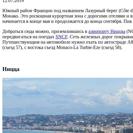
12.07.2019
Южный район Франции под названием Лазурный берег (Côte d’A
Монако. Это роскошная курортная зона с дорогими отелями и
начинается в конце мая и продолжается до конца сентября. Пик
Добраться сюда можно, приземлившись в
аэропорту Ниццы
(NC
передвигаться на поездах
SNCF
. Сеть железных дорог покрыва
Путешествующим на автомобиле нужно ехать по автостраде A8, 
(съезд 57), с востока съезд Monaco-La Turbie-Eze (съезд 58).
Ницца