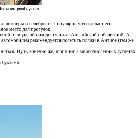
миллионеры и селебрити. Популярным его делает его
ное место для прогулок.
ьной площадкой находится ниже Английской набережной. А
 с автомобилем рекомендуется посетить пляжи в Антибе (там же
аняться. Ну и, конечно же, шоппинг а многочисленных аутлетах
 бухтами.