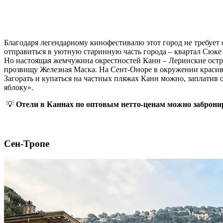
Благодаря легендарному кинофестивалю этот город не требуе
отправиться в уютную старинную часть города – квартал Сюк
Но настоящая жемчужина окрестностей Канн – Леринские остро
прозвищу Железная Маска. На Сент-Оноре в окружении красивы
Загорать и купаться на частных пляжах Канн можно, заплатив о
яблоку».
💡
Отели в Каннах по оптовым нетто-ценам можно заброни
Сен-Тропе