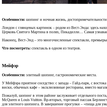
Особенности:
шопинг и ночная жизнь, достопримечательности
Лондон с глянцевых картинок – родом из Вест-Энда: здесь нах
Церковь Святого Мартина в полях, Пикадилли… Самая узнаваем
Наконец, Вест-Энд – это многочисленные спектакли, премьеры. 
Что посмотреть:
спектакль в одном из театров.
Мейфэр
Особенности
:
элитный шопинг, гастрономические места.
У Мейфэра приятное соседство: с запада – Гайд-парк, с восто
виски, обычных кафе – эксклюзивные рестораны, вместо магаз
Пожалуй, шопинг в этом районе заслуживает отдельного поста, 
McQueen и Louis Vuitton. Вр-вторых, торговый пассаж Берлинг
для элитного шопинга. В завершение прогулки – «пища для ума