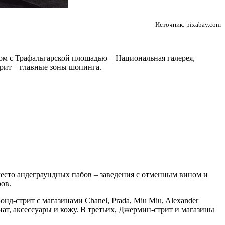
Источник: pixabay.com
дом с Трафальгарской площадью – Национальная галерея,
трит – главные зоны шопинга.
место андеграундных пабов – заведения с отменным вином и
ов.
нд-стрит с магазинами Chanel, Prada, Miu Miu, Alexander
ат, аксессуары и кожу. В третьих, Джермин-стрит и магазины