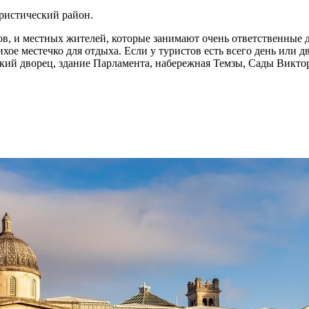
ристический район.
ов, и местных жителей, которые занимают очень ответственные 
ое местечко для отдыха. Если у туристов есть всего день или д
ский дворец, здание Парламента, набережная Темзы, Сады Викто