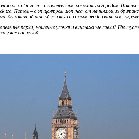
ько раз. Сначала – с королевским, роскошным городом. Потом 
lock tea. Потом – с эпицентром шопинга, от начинающих британс
ми, бесконечной ночной жизнью и самым неоднозначным соврем
ые зеленые парки, мощеные улочки и винтажные лавки? Где тусят
и у вас под рукой.