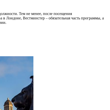
должности. Тем не менее, после посещения
ва в Лондоне, Вестминстер – обязательная часть программы, а
рии.