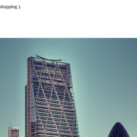
hopping ).