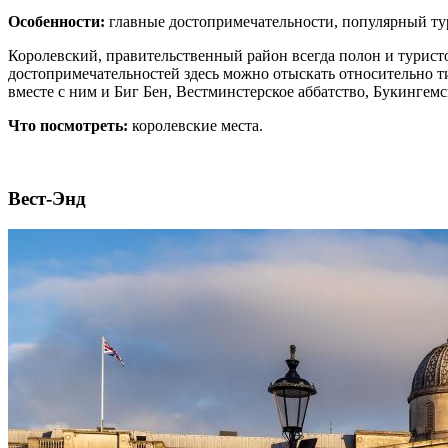
Особенности:
главные достопримечательности, популярный ту
Королевский, правительственный район всегда полон и турист
достопримечательностей здесь можно отыскать относительно тих
вместе с ним и Биг Бен, Вестминстерское аббатство, Букингем
Что посмотреть:
королевские места.
Вест-Энд