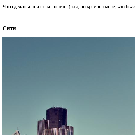
Что сделать:
пойти на шопинг (или, по крайней мере, window-s
Сити