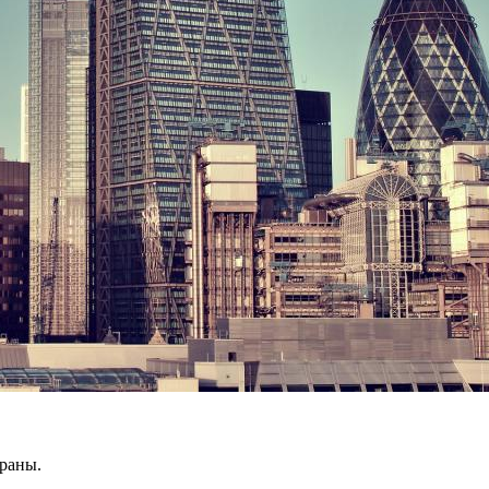
ораны.