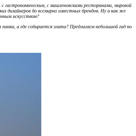
– с гастрономическим, с мишленовскими ресторанами, мировой
ких дизайнеров до всемирно известных брендов. Ну а как же
енным искусством?
 панки, а где собирается элита? Предлагаем небольшой гид по