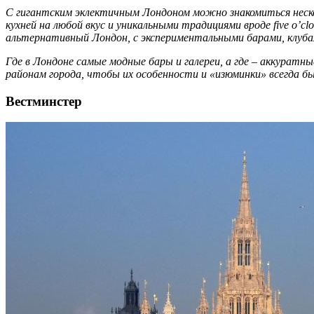
С гигантским эклектичным Лондоном можно знакомиться нескол
кухней на любой вкус и уникальными традициями вроде five o’c
альтернативный Лондон, с экспериментальными барами, клуба
Где в Лондоне самые модные бары и галереи, а где – аккуратн
районам города, чтобы их особенности и «изюминки» всегда был
Вестминстер