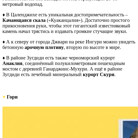
метровый водопад.
♦ В Цаленджихе есть уникальная достопримечательность –
Качающаяся скала
(«Куаканцалия»). Достаточно простого
прикосновения руки, чтобы этот гигантский известняковый
камень начал трястись и издавать громкие стучащие звуки.
♦ А к северу от города Джвари на реке Ингури можно увидеть
бетонную
арочную плотину
, вторую по высоте в мире.
♦ В районе Зугдиди есть также черноморский курорт
Анаклия
, соединённый полукилометровым пешеходным
мостом с деревней Ганарджиис-Мухури. А ещё в районе
Зугдиди есть лечебный минеральный
курорт Скури
.
♥
Гори