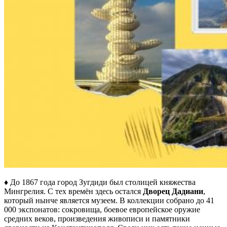
♦ До 1867 года город Зугдиди был столицей княжества
Мингрелия. С тех времён здесь остался
Дворец Дадиани
,
который нынче является музеем. В коллекции собрано до 41
000 экспонатов: сокровища, боевое европейское оружие
средних веков, произведения живописи и памятники