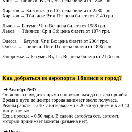
Киев → Тбилиси: Вт, Чт, Вс; цена билета от 1848 грн.
Харьков → Батуми: Ср и Сб; цена билета от 2280 грн.
Харьков → Тбилиси: Вт и Пт; цена билета от 2140 грн.
Львов → Батуми: Чт и Вс; цена билета от 1986 грн.
Львов → Тбилиси: Ср и Сб; цена билета от 1874 грн.
Одесса → Батуми: Чт и Вс; цена билета от 2064 грн.
Одесса → Тбилиси: Пн и Пт; цена билета от 1896 грн.
Запорожье → Батуми: Вт, Пт, Вс; цена билета от 2126 грн.
Как добраться из аэропорта Тбилиси в город?
➡ Автобус №37
Остановка находится прямо напротив выхода из зала прилёта.
Время в пути до центра города занимает около получаса.
Режим работы – 24/7 с интервалами в 20 минут днём и в 30-40
минут ночью.
Цена проезда – 0,50 лари. В салоне автобуса есть автомат,
который принимает монеты (размена нет).
➡ Поезд