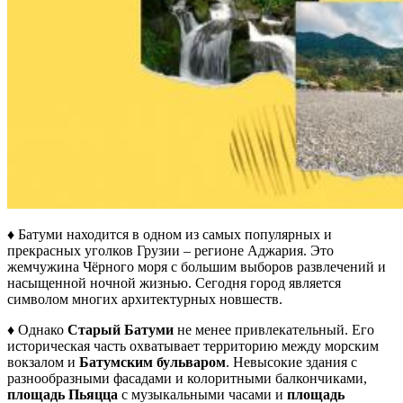
♦ Батуми находится в одном из самых популярных и
прекрасных уголков Грузии – регионе Аджария. Это
жемчужина Чёрного моря с большим выборов развлечений и
насыщенной ночной жизнью. Сегодня город является
символом многих архитектурных новшеств.
♦ Однако
Старый Батуми
не менее привлекательный. Его
историческая часть охватывает территорию между морским
вокзалом и
Батумским бульваром
. Невысокие здания с
разнообразными фасадами и колоритными балкончиками,
площадь Пьяцца
с музыкальными часами и
площадь