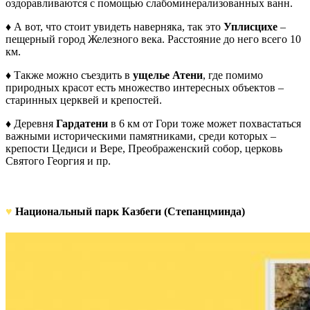
оздоравливаются с помощью слабоминерализованных ванн.
♦ А вот, что стоит увидеть наверняка, так это
Уплисцихе
–
пещерный город Железного века. Расстояние до него всего 10
км.
♦ Также можно съездить в
ущелье Атени
, где помимо
природных красот есть множество интересных объектов –
старинных церквей и крепостей.
♦ Деревня
Гардатени
в 6 км от Гори тоже может похвастаться
важными историческими памятниками, среди которых –
крепости Цедиси и Вере, Преображенский собор, церковь
Святого Георгия и пр.
♥
Национальный парк Казбеги (Степанцминда)