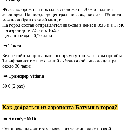
Железнодорожный вокзал расположен в 70 м от здания
аэропорта. На поезде до центрального ж/д вокзала Тбилиси
можно добраться за 40 минут.
На город состав отправляется дважды в день: в 8:35 и в 17:40.
На аэропорт в 7:55 и в 16:55.
Цена проезда – 0,50 лари.
➡ Такси
Белые тойоты припаркованы прямо у тротуара зала прилёта.
Тариф зависит от показаний счётчика (обычно до центра
около 30 лари).
➡ Трансфер Vitiana
30 € (2 pax)
Как добраться из аэропорта Батуми в город?
➡ Автобус №10
Остановка находится у выхода из терминала (с правой