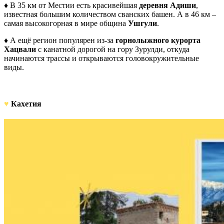
♦ В 35 км от Местии есть красивейшая
деревня Адиши
,
известная большим количеством сванских башен. А в 46 км –
самая высокогорная в мире община
Ушгули
.
♦ А ещё регион популярен из-за
горнолыжного курорта
Хацвали
с канатной дорогой на гору Зурулди, откуда
начинаются трассы и открываются головокружительные
виды.
♥
Кахетия