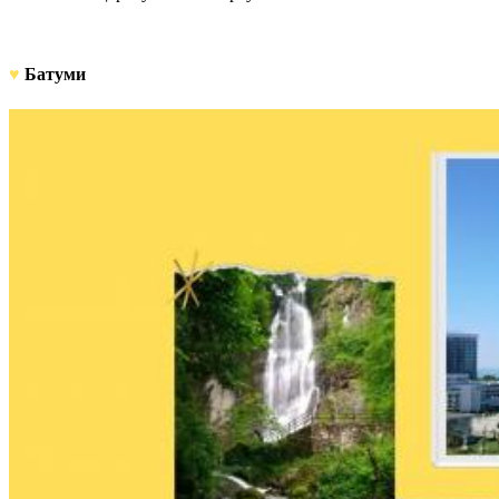
♥
Батуми