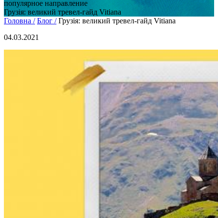
популярное направление
Грузія: великий тревел-гайд Vitiana
Головна /
Блог /
Грузія: великий тревел-гайд Vitiana
04.03.2021