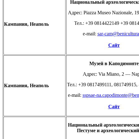
Национальный
археологичес
Адрес: Piazza Museo Nazionale, 1
Teл.: +39 0814422149 +39 081
Кампания, Неаполь
e-mail:
sar-cam@benicultural
Сайт
Музей
в
Каподимонте
Адрес: Via Miano, 2 — Nap
Teл.: +39 0817499111, 081749915,
Кампания,
Неаполь
e-mail:
sspsae-na.capodimonte@benic
Сайт
Национальный археологически
Пестуме и археологический