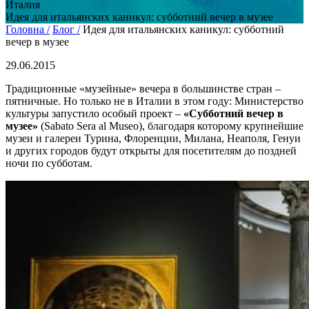
Италия
Идея для итальянских каникул: субботний вечер в музее
Головна /
Блог /
Идея для итальянских каникул: субботний
вечер в музее
29.06.2015
Традиционные «музейные» вечера в большинстве стран –
пятничные. Но только не в Италии в этом году: Министерство
культуры запустило особый проект –
«Субботний вечер в
музее»
(Sabato Sera al Museo), благодаря которому крупнейшие
музеи и галереи Турина, Флоренции, Милана, Неаполя, Генуи
и других городов будут открыты для посетителям до поздней
ночи по субботам.