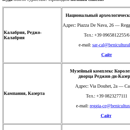
Национальный
археологичес
Адрес: Piazza De Nava, 26 — Regg
Калабрия, Р
еджо-
Teл.: +39 0965812255/6
Калабрия
e-mail:
sar-cal@beniculturali
Сайт
Музейный комплекс Короле
дворца Реджия-ди-Казе
Адрес: Via Douhet, 2a — Cas
Кампания, Казерта
Teл.: +39 0823277111
e-mail:
reggia-ce@benicultural
Сайт