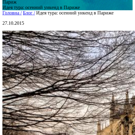
Париж
Идея тура: осенний уикенд в Париже
Головна /
Блог /
Идея тура: осенний уикенд в Париже
27.10.2015