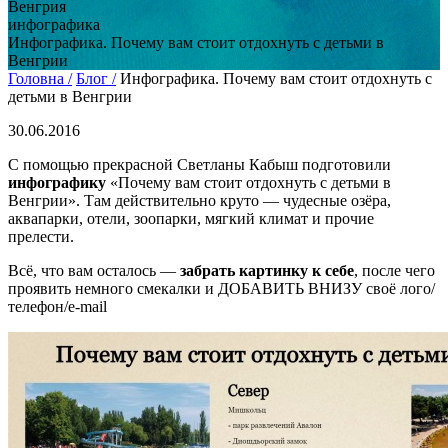
Венгрия
инфографика
Инфографика. Почему вам стоит отдохнуть с детьми в
Венгрии
Головна /
Блог /
Инфографика. Почему вам стоит отдохнуть с
детьми в Венгрии
30.06.2016
С помощью прекрасной Светланы Кабыш подготовили
инфографику
«Почему вам стоит отдохнуть с детьми в
Венгрии». Там действительно круто — чудесные озёра,
аквапарки, отели, зоопарки, мягкий климат и прочие
прелести.
Всё, что вам осталось —
забрать картинку к себе
, после чего
проявить немного смекалки и ДОБАВИТЬ ВНИЗУ своё лого/
телефон/e-mail