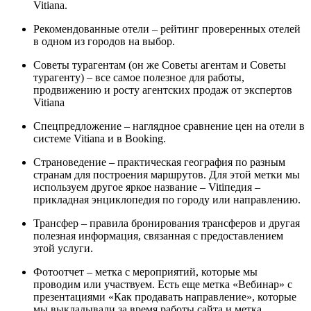
Vitiana.
Рекомендованные отели – рейтинг проверенных отелей
в одном из городов на выбор.
Советы турагентам (он же Советы агентам и Советы
турагенту) – все самое полезное для работы,
продвижению и росту агентских продаж от экспертов
Vitiana
Спецпредложение – наглядное сравнение цен на отели в
системе Vitiana и в Booking.
Страноведение – практическая география по разным
странам для построения маршрутов. Для этой метки мы
используем другое яркое название – Vitiпедия –
прикладная энциклопедия по городу или направлению.
Трансфер – правила бронирования трансферов и другая
полезная информация, связанная с предоставлением
этой услуги.
Фотоотчет – метка с мероприятий, которые мы
проводим или участвуем. Есть еще метка «Вебинар» с
презентациями «Как продавать направление», которые
мы выкладывали за время работы сайта и метка