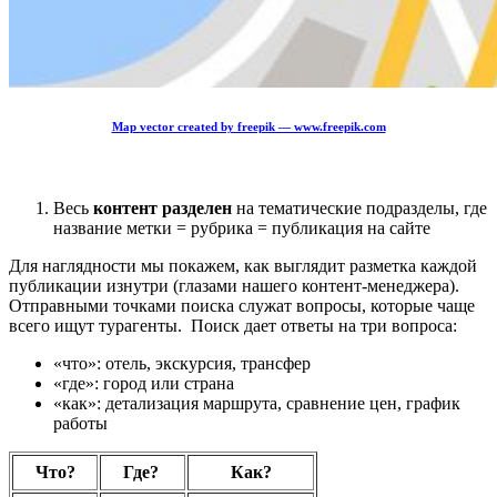
Map vector created by freepik — www.freepik.com
Весь
контент разделен
на тематические подразделы, где
название метки = рубрика = публикация на сайте
Для наглядности мы покажем, как выглядит разметка каждой
публикации изнутри (глазами нашего контент-менеджера).
Отправными точками поиска служат вопросы, которые чаще
всего ищут турагенты. Поиск дает ответы на три вопроса:
«что»: отель, экскурсия, трансфер
«где»: город или страна
«как»: детализация маршрута, сравнение цен, график
работы
Что?
Где?
Как?