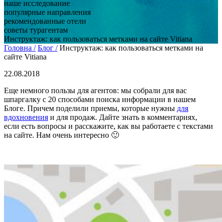
наше исследование
популярные направления
рекомендованные отели
советы турагентам
Инструктаж: как пользоваться метками на сайте Vitiana
Головна /
Блог /
Инструктаж: как пользоваться метками на
сайте Vitiana
22.08.2018
Еще немного пользы для агентов: мы собрали для вас
шпаргалку с 20 способами поиска информации в нашем
Блоге. Причем поделили приемы, которые нужны
для
вдохновения
и для продаж. Дайте знать в комментариях,
если есть вопросы и расскажите, как вы работаете с текстами
на сайте. Нам очень интересно 🙂