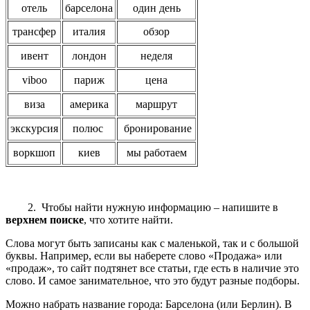
отель
барселона
один день
трансфер
италия
обзор
ивент
лондон
неделя
viboo
париж
цена
виза
америка
маршрут
экскурсия
полюс
бронирование
воркшоп
киев
мы работаем
2. Чтобы найти нужную информацию – напишите в
верхнем поиске
, что хотите найти.
Слова могут быть записаны как с маленькой, так и с большой
буквы. Например, если вы наберете слово «Продажа» или
«продаж», то сайт подтянет все статьи, где есть в наличие это
слово. И самое занимательное, что это будут разные подборы.
Можно набрать название города: Барселона (или Берлин). В