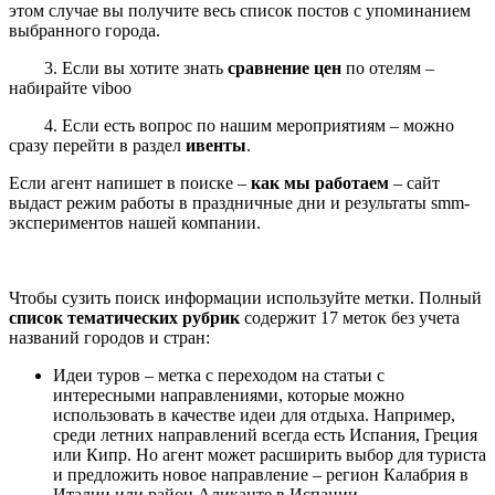
этом случае вы получите весь список постов с упоминанием
выбранного города.
3. Если вы хотите знать
сравнение цен
по отелям –
набирайте viboo
4. Если есть вопрос по нашим мероприятиям – можно
сразу перейти в раздел
ивенты
.
Если агент напишет в поиске –
как мы работаем
– сайт
выдаст режим работы в праздничные дни и результаты smm-
экспериментов нашей компании.
Чтобы сузить поиск информации используйте метки. Полный
список тематических рубрик
содержит 17 меток без учета
названий городов и стран:
Идеи туров – метка с переходом на статьи с
интересными направлениями, которые можно
использовать в качестве идеи для отдыха. Например,
среди летних направлений всегда есть Испания, Греция
или Кипр. Но агент может расширить выбор для туриста
и предложить новое направление – регион Калабрия в
Италии или район Аликанте в Испании.