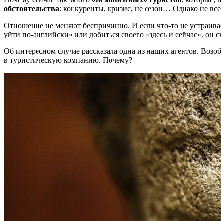
обстоятельства
: конкуренты, кризис, не сезон… Однако не вс
Отношение не меняют беспричинно. И если что-то не устраива
уйти по-английски» или добиться своего «здесь и сейчас», он с
Об интересном случае рассказала одна из наших агентов. Возоб
в туристическую компанию.
Почему?