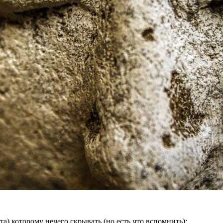
а) которому нечего скрывать (но есть что вспомнить):