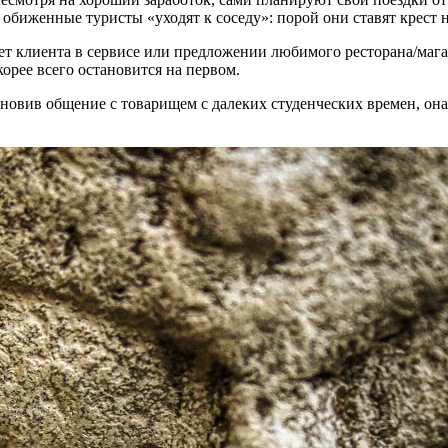
е обиженные туристы «уходят к соседу»: порой они ставят крест 
ет клиента в сервисе или предложении любимого ресторана/мага
корее всего остановится на первом.
новив общение с товарищем с далеких студенческих времен, она 